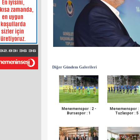
Diğer Gündem Galerileri
Menemenspor : 2 -
Menemenspor : 
Bursaspor : 1
Tuzlaspor : 5