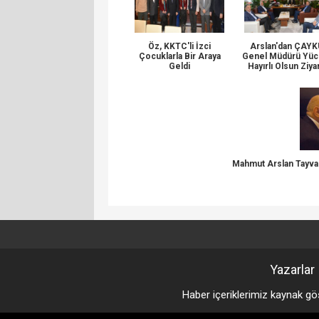
Öz, KKTC'li İzci
Arslan'dan ÇAY
Çocuklarla Bir Araya
Genel Müdürü Yüc
Geldi
Hayırlı Olsun Ziya
Mahmut Arslan Tayvan
Yazarlar
Haber içeriklerimiz kaynak gö