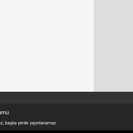
ümü
maz, başka yerde yayınlanamaz.