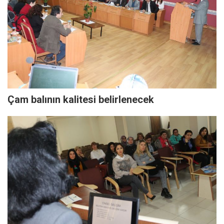
Çam balının kalitesi belirlenecek