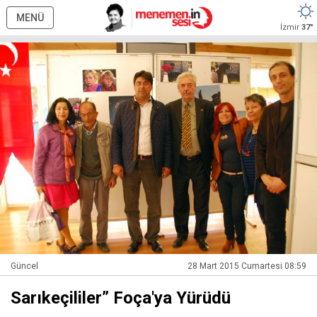
MENÜ
İzmir
37°
Güncel
28 Mart 2015 Cumartesi 08:59
Sarıkeçililer” Foça'ya Yürüdü