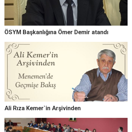
ÖSYM Başkanlığına Ömer Demir atandı
Ali Rıza Kemer`in Arşivinden