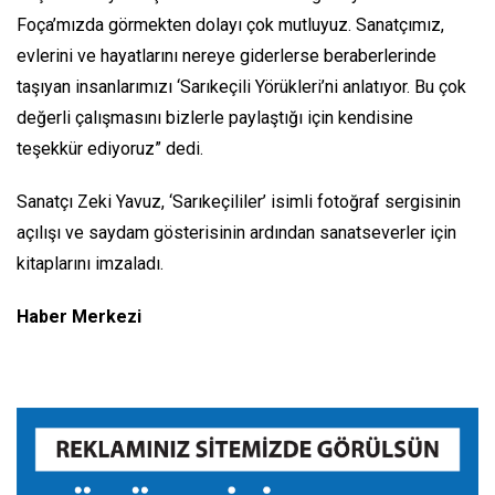
Foça’mızda görmekten dolayı çok mutluyuz. Sanatçımız,
evlerini ve hayatlarını nereye giderlerse beraberlerinde
taşıyan insanlarımızı ‘Sarıkeçili Yörükleri’ni anlatıyor. Bu çok
değerli çalışmasını bizlerle paylaştığı için kendisine
teşekkür ediyoruz” dedi.
Sanatçı Zeki Yavuz, ‘Sarıkeçililer’ isimli fotoğraf sergisinin
açılışı ve saydam gösterisinin ardından sanatseverler için
kitaplarını imzaladı.
Haber Merkezi