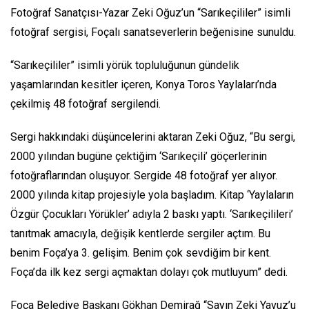
Fotoğraf Sanatçısı-Yazar Zeki Oğuz’un “Sarıkeçililer” isimli
fotoğraf sergisi, Foçalı sanatseverlerin beğenisine sunuldu.
“Sarıkeçililer” isimli yörük topluluğunun gündelik
yaşamlarından kesitler içeren, Konya Toros Yaylaları’nda
çekilmiş 48 fotoğraf sergilendi.
Sergi hakkındaki düşüncelerini aktaran Zeki Oğuz, “Bu sergi,
2000 yılından bugüne çektiğim ‘Sarıkeçili’ göçerlerinin
fotoğraflarından oluşuyor. Sergide 48 fotoğraf yer alıyor.
2000 yılında kitap projesiyle yola başladım. Kitap ‘Yaylaların
Özgür Çocukları Yörükler’ adıyla 2 baskı yaptı. ‘Sarıkeçilileri’
tanıtmak amacıyla, değişik kentlerde sergiler açtım. Bu
benim Foça’ya 3. gelişim. Benim çok sevdiğim bir kent.
Foça’da ilk kez sergi açmaktan dolayı çok mutluyum” dedi.
Foça Belediye Başkanı Gökhan Demirağ “Sayın Zeki Yavuz’u