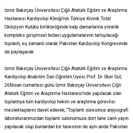
İzmir Bakırçay Üniversitesi Çiğli Atatürk Eğitim ve Araştırma
Hastanesi Kardiyoloji Kliniği’nin Türkiye Kronik Total
Oklüzyon Kulübü birlikteliğinde kalp damarlarına yönelik
kompleks girişimsel tedavi uygulamalarının tartışılacağı
toplantı, eş zamanlı olarak Pakistan Kardiyoloji Kongresinde
de paylaşacak.
İzmir Bakırçay Üniversitesi Çiğli Atatürk Eğitim ve Araştırma
Kardiyoloji Anabilim Dalı Öğretim Üyesi Prof. Dr. İlker Gül,
26Nisan cumartesi günü İzmir Bakırçay Üniversitesi Çiğli
Atatürk Eğitim ve Araştırma Hastanesi’nde yapılacak olan
toplantıya tüm kardiyoloji hekim ve araştırma görevlisi
meslektaşlarını davet ederek, “Toplantı süresince anjiyografi
laboratuvarımızdan toplantı salonumuza dört tane canlı yayın
yapılacak olup bunlardan bir tanesinin de aynı anda Pakistan