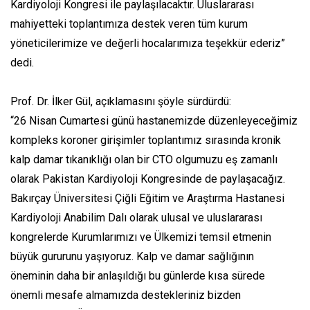
Kardiyoloji Kongresi ile paylaşılacaktır. Uluslararası
mahiyetteki toplantımıza destek veren tüm kurum
yöneticilerimize ve değerli hocalarımıza teşekkür ederiz”
dedi.
Prof. Dr. İlker Gül, açıklamasını şöyle sürdürdü:
“26 Nisan Cumartesi günü hastanemizde düzenleyeceğimiz
kompleks koroner girişimler toplantımız sırasında kronik
kalp damar tıkanıklığı olan bir CTO olgumuzu eş zamanlı
olarak Pakistan Kardiyoloji Kongresinde de paylaşacağız.
Bakırçay Üniversitesi Çiğli Eğitim ve Araştırma Hastanesi
Kardiyoloji Anabilim Dalı olarak ulusal ve uluslararası
kongrelerde Kurumlarımızı ve Ülkemizi temsil etmenin
büyük gururunu yaşıyoruz. Kalp ve damar sağlığının
öneminin daha bir anlaşıldığı bu günlerde kısa sürede
önemli mesafe almamızda destekleriniz bizden