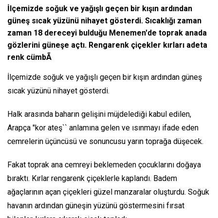
İlçemizde soğuk ve yağışlı geçen bir kışın ardından
güneş sıcak yüzünü nihayet gösterdi. Sıcaklığı zaman
zaman 18 dereceyi bulduğu Menemen'de toprak anada
gözlerini güneşe açtı. Rengarenk çiçekler kırları adeta
renk cümbÃ
İlçemizde soğuk ve yağışlı geçen bir kışın ardından güneş
sıcak yüzünü nihayet gösterdi.
Halk arasında baharın gelişini müjdelediği kabul edilen,
Arapça "kor ateş`` anlamına gelen ve ısınmayı ifade eden
cemrelerin üçüncüsü ve sonuncusu yarın toprağa düşecek.
Fakat toprak ana cemreyi beklemeden çocuklarını doğaya
bıraktı. Kırlar rengarenk çiçeklerle kaplandı. Badem
ağaçlarının açan çiçekleri güzel manzaralar oluşturdu. Soğuk
havanın ardından güneşin yüzünü göstermesini fırsat