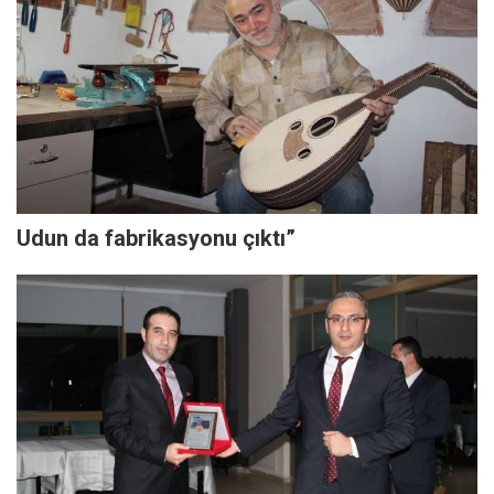
Udun da fabrikasyonu çıktı”