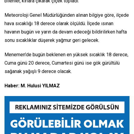
bilenler, kırlara çıkarak çiçek topladı.
Meteoroloji Genel Müdürlüğünden alınan bilgiye göre, ilçede
hava sıcaklığı 18 derece olarak ölçüldü. İlçede ısınan
havanın bugün ve yarın da devam edeceği bildirilirken hafta
sonu sıcaklıklar düşerek yağmur geri gelecek.
Menemen’de bugün beklenen en yüksek sıcaklık 18 derece,
Cuma günü 20 derece, Cumartesi günü ise gök gürültülü
sağanak yağışlı 9 derece olacak.
Haber: M. Hulusi YILMAZ