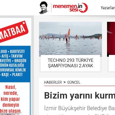
Yazarlar
TECHNO 293 TÜRKİYE
ŞAMPİYONASI 2.AYAK
YARIŞLARI FOÇADA
TAMAMLANDI
>
HABERLER
GÜNCEL
Bizim yarını kurm
İzmir Büyükşehir Belediye B