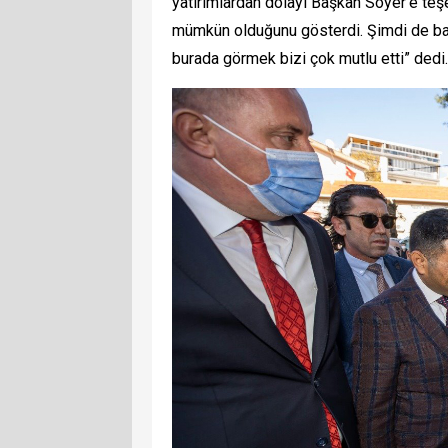
yatırımlardan dolayı Başkan Soyer'e teş
mümkün olduğunu gösterdi. Şimdi de başk
burada görmek bizi çok mutlu etti” dedi.