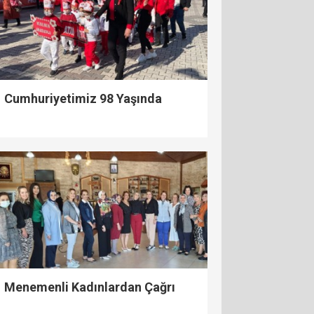
Cumhuriyetimiz 98 Yaşında
Menemenli Kadınlardan Çağrı