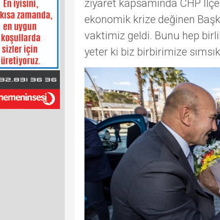
ziyaret kapsamında CHP İlçe
ekonomik krize değinen Başk
vaktimiz geldi. Bunu hep birli
yeter ki biz birbirimize sımsık