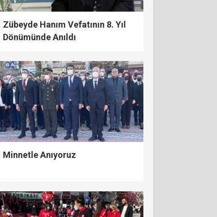
Zübeyde Hanım Vefatının 8. Yıl
Dönümünde Anıldı
Minnetle Anıyoruz