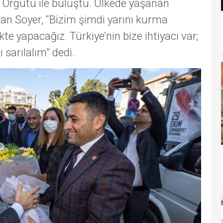
 Örgütü ile buluştu. Ülkede yaşanan
an Soyer, “Bizim şimdi yarını kurma
kte yapacağız. Türkiye’nin bize ihtiyacı var;
ı sarılalım” dedi.