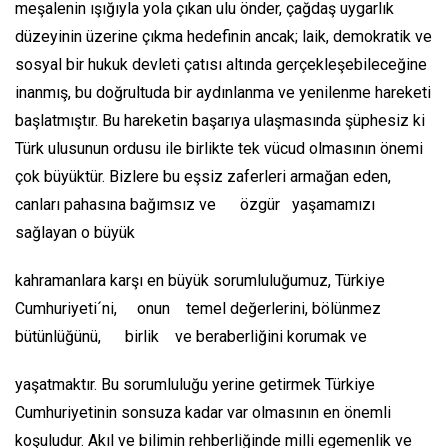
meşalenin ışığıyla yola çıkan ulu önder, çağdaş uygarlık
düzeyinin üzerine çıkma hedefinin ancak; laik, demokratik ve
sosyal bir hukuk devleti çatısı altında gerçekleşebileceğine
inanmış, bu doğrultuda bir aydınlanma ve yenilenme hareketi
başlatmıştır. Bu hareketin başarıya ulaşmasında şüphesiz ki
Türk ulusunun ordusu ile birlikte tek vücud olmasının önemi
çok büyüktür. Bizlere bu eşsiz zaferleri armağan eden,
canları pahasına bağımsız ve özgür yaşamamızı
sağlayan o büyük
kahramanlara karşı en büyük sorumluluğumuz, Türkiye
Cumhuriyeti´ni, onun temel değerlerini, bölünmez
bütünlüğünü, birlik ve beraberliğini korumak ve
yaşatmaktır. Bu sorumluluğu yerine getirmek Türkiye
Cumhuriyetinin sonsuza kadar var olmasının en önemli
koşuludur. Akıl ve bilimin rehberliğinde milli egemenlik ve