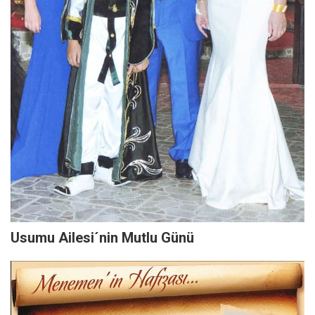
Usumu Ailesi´nin Mutlu Günü