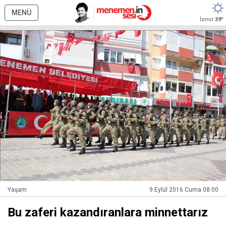
MENÜ
İzmir
39°
Yaşam
9 Eylül 2016 Cuma 08:00
Bu zaferi kazandıranlara minnettarız