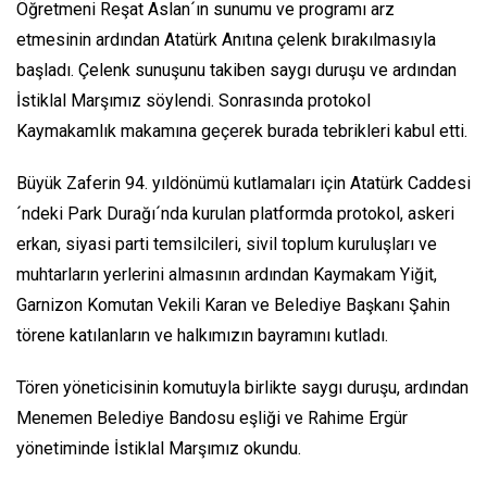
Öğretmeni Reşat Aslan´ın sunumu ve programı arz
etmesinin ardından Atatürk Anıtına çelenk bırakılmasıyla
başladı. Çelenk sunuşunu takiben saygı duruşu ve ardından
İstiklal Marşımız söylendi. Sonrasında protokol
Kaymakamlık makamına geçerek burada tebrikleri kabul etti.
Büyük Zaferin 94. yıldönümü kutlamaları için Atatürk Caddesi
´ndeki Park Durağı´nda kurulan platformda protokol, askeri
erkan, siyasi parti temsilcileri, sivil toplum kuruluşları ve
muhtarların yerlerini almasının ardından Kaymakam Yiğit,
Garnizon Komutan Vekili Karan ve Belediye Başkanı Şahin
törene katılanların ve halkımızın bayramını kutladı.
Tören yöneticisinin komutuyla birlikte saygı duruşu, ardından
Menemen Belediye Bandosu eşliği ve Rahime Ergür
yönetiminde İstiklal Marşımız okundu.