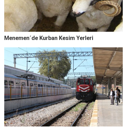
Menemen´de Kurban Kesim Yerleri