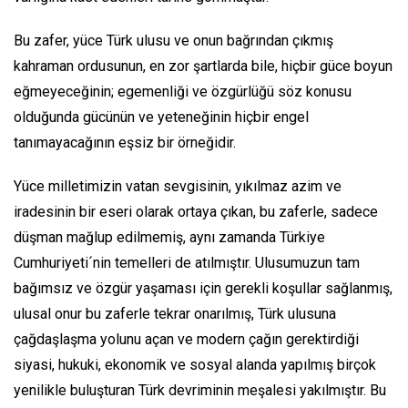
Bu zafer, yüce Türk ulusu ve onun bağrından çıkmış
kahraman ordusunun, en zor şartlarda bile, hiçbir güce boyun
eğmeyeceğinin; egemenliği ve özgürlüğü söz konusu
olduğunda gücünün ve yeteneğinin hiçbir engel
tanımayacağının eşsiz bir örneğidir.
Yüce milletimizin vatan sevgisinin, yıkılmaz azim ve
iradesinin bir eseri olarak ortaya çıkan, bu zaferle, sadece
düşman mağlup edilmemiş, aynı zamanda Türkiye
Cumhuriyeti´nin temelleri de atılmıştır. Ulusumuzun tam
bağımsız ve özgür yaşaması için gerekli koşullar sağlanmış,
ulusal onur bu zaferle tekrar onarılmış, Türk ulusuna
çağdaşlaşma yolunu açan ve modern çağın gerektirdiği
siyasi, hukuki, ekonomik ve sosyal alanda yapılmış birçok
yenilikle buluşturan Türk devriminin meşalesi yakılmıştır. Bu