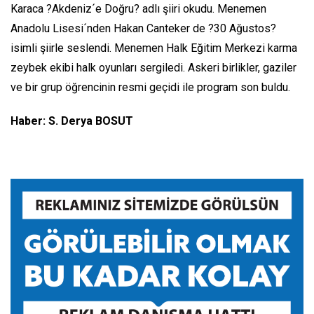
Karaca ?Akdeniz´e Doğru? adlı şiiri okudu. Menemen
Anadolu Lisesi´nden Hakan Canteker de ?30 Ağustos?
isimli şiirle seslendi. Menemen Halk Eğitim Merkezi karma
zeybek ekibi halk oyunları sergiledi. Askeri birlikler, gaziler
ve bir grup öğrencinin resmi geçidi ile program son buldu.
Haber: S. Derya BOSUT