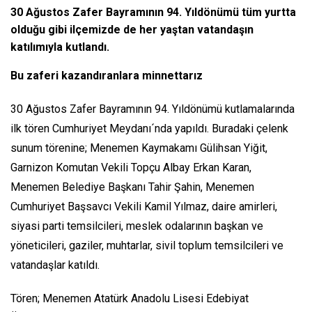
30 Ağustos Zafer Bayramının 94. Yıldönümü tüm yurtta
olduğu gibi ilçemizde de her yaştan vatandaşın
katılımıyla kutlandı.
Bu zaferi kazandıranlara minnettarız
30 Ağustos Zafer Bayramının 94. Yıldönümü kutlamalarında
ilk tören Cumhuriyet Meydanı´nda yapıldı. Buradaki çelenk
sunum törenine; Menemen Kaymakamı Gülihsan Yiğit,
Garnizon Komutan Vekili Topçu Albay Erkan Karan,
Menemen Belediye Başkanı Tahir Şahin, Menemen
Cumhuriyet Başsavcı Vekili Kamil Yılmaz, daire amirleri,
siyasi parti temsilcileri, meslek odalarının başkan ve
yöneticileri, gaziler, muhtarlar, sivil toplum temsilcileri ve
vatandaşlar katıldı.
Tören; Menemen Atatürk Anadolu Lisesi Edebiyat