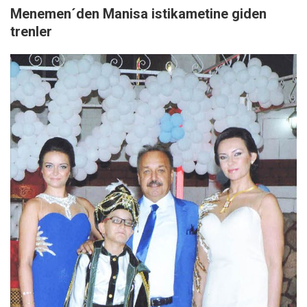
Menemen´den Manisa istikametine giden
trenler