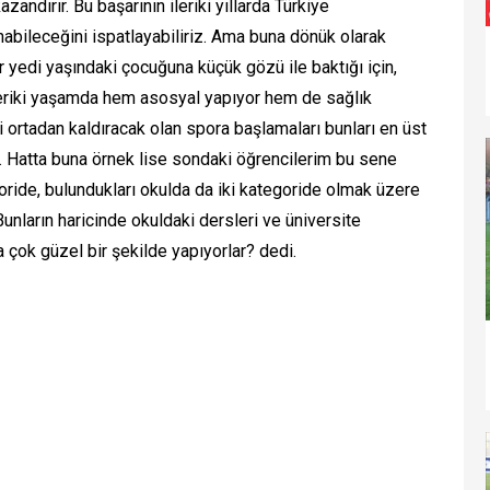
ndırır. Bu başarının ileriki yıllarda Türkiye
bileceğini ispatlayabiliriz. Ama buna dönük olarak
r yedi yaşındaki çocuğuna küçük gözü ile baktığı için,
 ileriki yaşamda hem asosyal yapıyor hem de sağlık
 ortadan kaldıracak olan spora başlamaları bunları en üst
r. Hatta buna örnek lise sondaki öğrencilerim bu sene
goride, bulundukları okulda da iki kategoride olmak üzere
Bunların haricinde okuldaki dersleri ve üniversite
da çok güzel bir şekilde yapıyorlar? dedi.