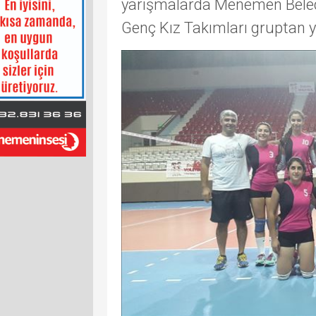
yarışmalarda Menemen Beledi
Genç Kız Takımları gruptan yen