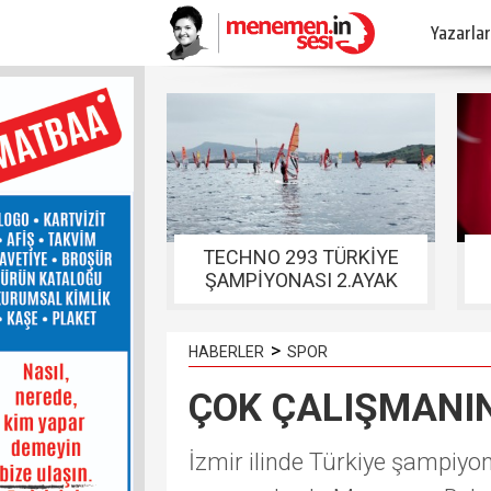
Yazarlar
TECHNO 293 TÜRKİYE
ŞAMPİYONASI 2.AYAK
YARIŞLARI FOÇADA
TAMAMLANDI
>
HABERLER
SPOR
ÇOK ÇALIŞMANI
İzmir ilinde Türkiye şampiyon