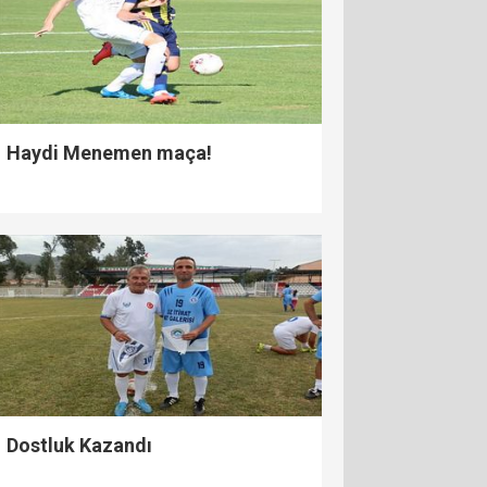
Haydi Menemen maça!
Dostluk Kazandı