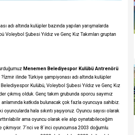
ası adı altında kulüpler bazında yapılan yarışmalarda
 Voleybol Şubesi Yıldız ve Genç Kız Takımları gruptan
şvurduğumuz
Menemen Belediyespor Kulübü Antrenörü
, ?İzmir ilinde Türkiye şampiyonası adı altında kulüpler
Belediyespor Kulübü, Voleybol Şubesi Yıldız ve Genç Kız
lider çıkmış olduk. Genç takım grubunda sporcu sayımız
ik anlamında katkıda bulunacak çok fazla oyuncuya sahibiz.
i oyuncularda hala sıkıntı yaşıyoruz. Oyuncu sayısı olarak
arttırılabilir ama oyuncu olarak ele alıp oynatabileceğim
ne çıkmıyor. 7´nci ve 8´inci oyuncumsa 2003 doğumlu.