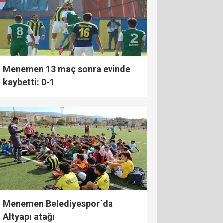
Menemen 13 maç sonra evinde
kaybetti: 0-1
Menemen Belediyespor´da
Altyapı atağı