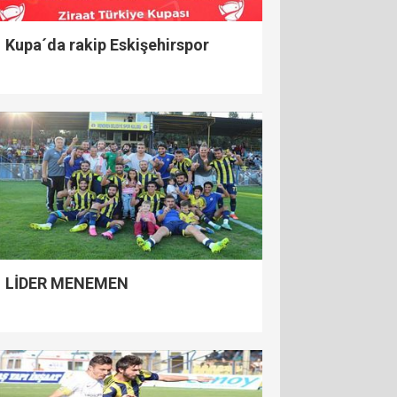
Kupa´da rakip Eskişehirspor
LİDER MENEMEN