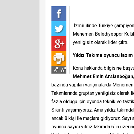
İzmir ilinde Türkiye şampiyon
Menemen Belediyespor Kulübü
yenilgisiz olarak lider çıktı.
Yıldız Takıma oyuncu lazım
Konu hakkında bilgisine ba
Mehmet Emin Arslanboğan
bazında yapılan yarışmalarda Menemen 
Takımlarında gruptan yenilgisiz olarak 
fazla olduğu için oyunda teknik ve takt
Sıkıntı yaşamıyoruz. Ama yıldız takımdak
ancak 8 kişi ile maçlara gidiyoruz. Sayı 
oyuncu sayısı yıldız takımda 6´ın üzeri