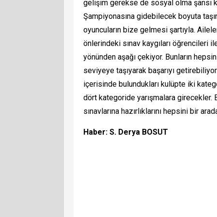
gelişim gerekse de sosyal olma şansı kaza
Şampiyonasına gidebilecek boyuta taşına
oyuncuların bize gelmesi şartıyla. Ailele
önlerindeki sınav kaygıları öğrencileri
yönünden aşağı çekiyor. Bunların hepsini
seviyeye taşıyarak başarıyı getirebiliyo
içerisinde bulundukları kulüpte iki kate
dört kategoride yarışmalara girecekler. 
sınavlarına hazırlıklarını hepsini bir ara
Haber: S. Derya BOSUT