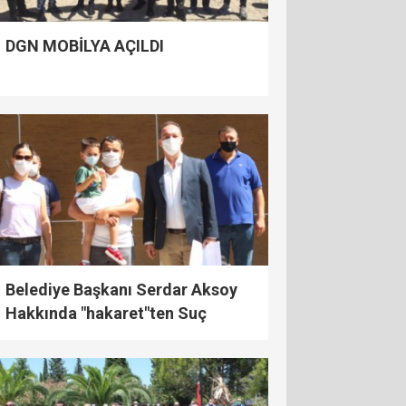
DGN MOBİLYA AÇILDI
Belediye Başkanı Serdar Aksoy
Hakkında "hakaret"ten Suç
Duyurusu