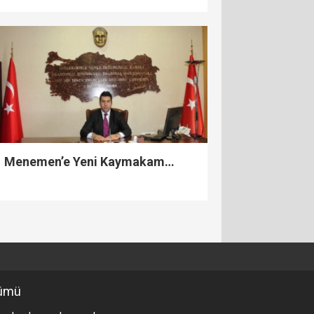
Menemen’e Yeni Kaymakam…
ümü