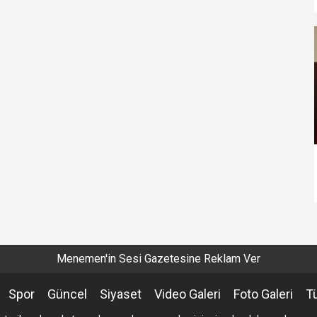
Menemen'in Sesi Gazetesine Reklam Ver
Spor
Güncel
Siyaset
Video Galeri
Foto Galeri
T