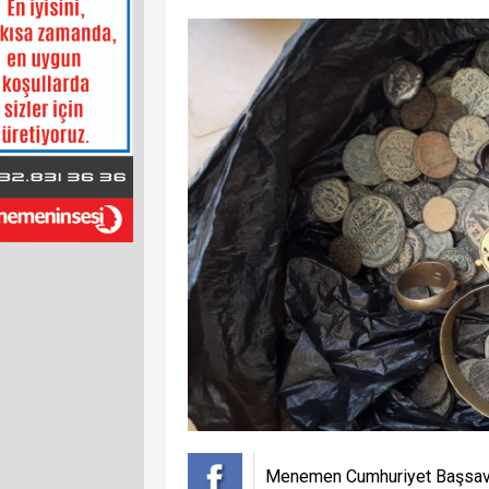
Menemen Cumhuriyet Başsavcı