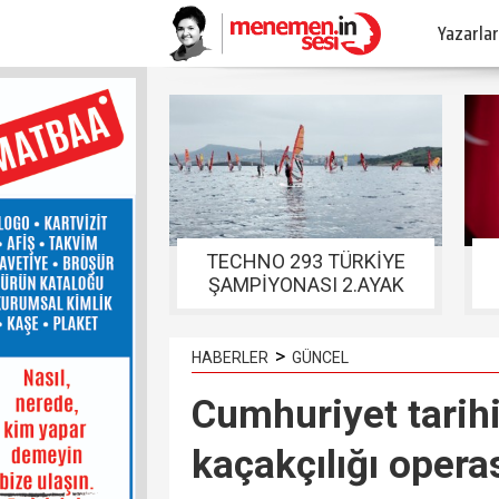
Yazarlar
TECHNO 293 TÜRKİYE
ŞAMPİYONASI 2.AYAK
YARIŞLARI FOÇADA
TAMAMLANDI
>
HABERLER
GÜNCEL
Cumhuriyet tarihi
kaçakçılığı oper