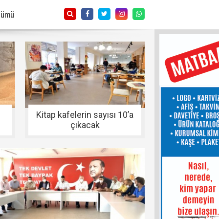
Tümü
Kitap kafelerin sayısı 10’a
çıkacak