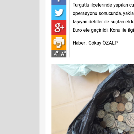
Turgutlu ilçelerinde yapılan cu
operasyonu sonucunda, yaklaşık
taşıyan deliller ile suçtan eld
Euro ele geçirildi. Konu ile ilgi
Haber : Gökay ÖZALP