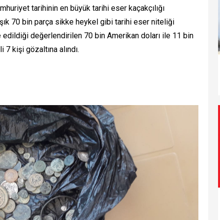
mhuriyet tarihinin en büyük tarihi eser kaçakçılığı
 70 bin parça sikke heykel gibi tarihi eser niteliği
e edildiği değerlendirilen 70 bin Amerikan doları ile 11 bin
li 7 kişi gözaltına alındı.