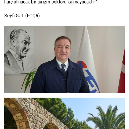
harç alınacak bir turizm sektörü kalmayacaktır.”
Seyfi GÜL (FOÇA)