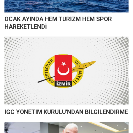
OCAK AYINDA HEM TURİZM HEM SPOR
HAREKETLENDİ
İGC YÖNETİM KURULU'NDAN BİLGİLENDİRME