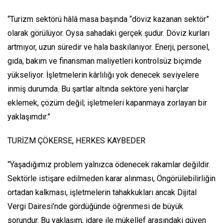
“Turizm sektörü hâlâ masa başında “döviz kazanan sektör”
olarak görülüyor. Oysa sahadaki gerçek şudur. Döviz kurları
artmıyor, uzun süredir ve hala baskılanıyor. Enerji, personel,
gıda, bakım ve finansman maliyetleri kontrolsüz biçimde
yükseliyor. İşletmelerin kârlılığı yok denecek seviyelere
inmiş durumda. Bu şartlar altında sektöre yeni harçlar
eklemek, çözüm değil; işletmeleri kapanmaya zorlayan bir
yaklaşımdır.”
TURİZM ÇÖKERSE, HERKES KAYBEDER
“Yaşadığımız problem yalnızca ödenecek rakamlar değildir.
Sektörle istişare edilmeden karar alınması, Öngörülebilirliğin
ortadan kalkması, işletmelerin tahakkukları ancak Dijital
Vergi Dairesi’nde gördüğünde öğrenmesi de büyük
sorundur. Bu yaklaşım, idare ile mükellef arasındaki güven