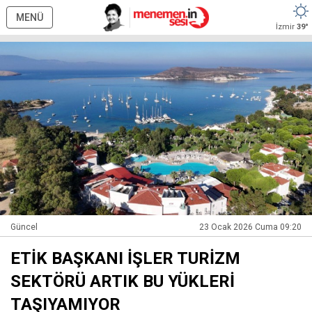
MENÜ
İzmir
39°
Güncel
23 Ocak 2026 Cuma 09:20
ETİK BAŞKANI İŞLER TURİZM
SEKTÖRÜ ARTIK BU YÜKLERİ
TAŞIYAMIYOR