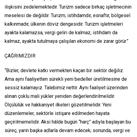
ilişkisini zedelemektedir. Turizm sadece birkaç işletmecinin
meselesi de değildir. Turizm; istihdamdır, esnaftır, bölgesel
kalkınmadır, ülkenin döviz dengesidir. Turizm işletmeleri
ayakta kalamazsa, vergi geliri de kalmaz, istihdam da
kalmaz, ayakta tutulmaya çalışılan ekonomi de zarar görür.”
ÇAĞRIMIZDIR
“Bizler, devlete katkı vermekten kaçan bir sektör değiliz.
Ama aynı faaliyetten sürekli yeni bedeller üretilmesine de
sessiz kalamayız. Talebimiz nettir. Aynı faaliyet üzerinden
alınan çoklu mali yükler yeniden değerlendirilmelidir.
Ölçülülük ve hakkaniyet ilkeleri gözetilmelidir. Yeni
düzenlemeler, sektörle istişare edilmeden hayata
geçirilmemelidir. Aksi hâlde bugün “harç” adıyla başlayan bu
süreç, yarın başka adlarla devam edecek; sonunda, vergi ve