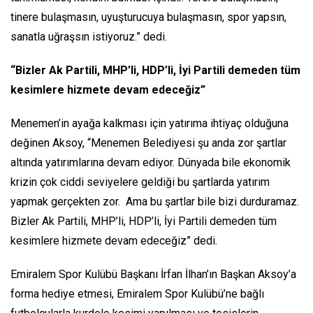
tinere bulaşmasın, uyuşturucuya bulaşmasın, spor yapsın,
sanatla uğraşsın istiyoruz.” dedi.
“Bizler Ak Partili, MHP’li, HDP’li, İyi Partili demeden tüm
kesimlere hizmete devam edeceğiz”
Menemen’in ayağa kalkması için yatırıma ihtiyaç olduğuna
değinen Aksoy, “Menemen Belediyesi şu anda zor şartlar
altında yatırımlarına devam ediyor. Dünyada bile ekonomik
krizin çok ciddi seviyelere geldiği bu şartlarda yatırım
yapmak gerçekten zor. Ama bu şartlar bile bizi durduramaz.
Bizler Ak Partili, MHP’li, HDP’li, İyi Partili demeden tüm
kesimlere hizmete devam edeceğiz” dedi.
Emiralem Spor Kulübü Başkanı İrfan İlhan’ın Başkan Aksoy’a
forma hediye etmesi, Emiralem Spor Kulübü’ne bağlı