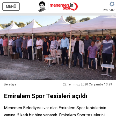
MENÜ
İzmir
36°
Belediye
22 Temmuz 2020 Çarşamba 13:29
Emiralem Spor Tesisleri açıldı
Menemen Belediyesi var olan Emiralem Spor tesislerinin
yanına, 2 katlı bir bina yaparak, Emiralem Spor tesislerini