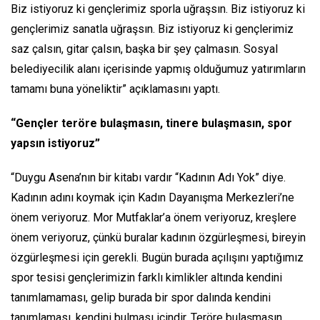
Biz istiyoruz ki gençlerimiz sporla uğraşsın. Biz istiyoruz ki
gençlerimiz sanatla uğraşsın. Biz istiyoruz ki gençlerimiz
saz çalsın, gitar çalsın, başka bir şey çalmasın. Sosyal
belediyecilik alanı içerisinde yapmış olduğumuz yatırımların
tamamı buna yöneliktir” açıklamasını yaptı.
“Gençler teröre bulaşmasın, tinere bulaşmasın, spor
yapsın istiyoruz”
“Duygu Asena’nın bir kitabı vardır “Kadının Adı Yok” diye.
Kadının adını koymak için Kadın Dayanışma Merkezleri’ne
önem veriyoruz. Mor Mutfaklar’a önem veriyoruz, kreşlere
önem veriyoruz, çünkü buralar kadının özgürleşmesi, bireyin
özgürleşmesi için gerekli. Bugün burada açılışını yaptığımız
spor tesisi gençlerimizin farklı kimlikler altında kendini
tanımlamaması, gelip burada bir spor dalında kendini
tanımlaması, kendini bulması içindir. Teröre bulaşmasın,