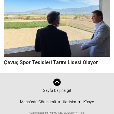
Çavuş Spor Tesisleri Tarım Lisesi Oluyor
Sayfa başına git
Masaüstü Görünümü
♦
İletişim
♦
Künye
Copyright © 2026 Menemen'in Sesi