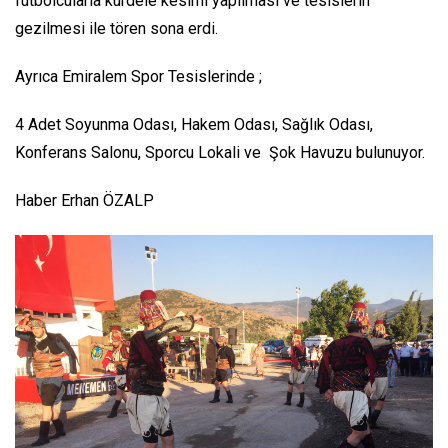
futbolcularla kurdele kesimi yapılması ve tesislerin
gezilmesi ile tören sona erdi.
Ayrıca Emiralem Spor Tesislerinde ;
4 Adet Soyunma Odası, Hakem Odası, Sağlık Odası,
Konferans Salonu, Sporcu Lokali ve Şok Havuzu bulunuyor.
Haber Erhan ÖZALP