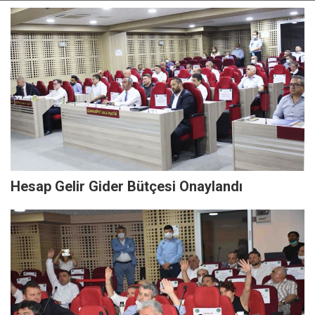
Hesap Gelir Gider Bütçesi Onaylandı