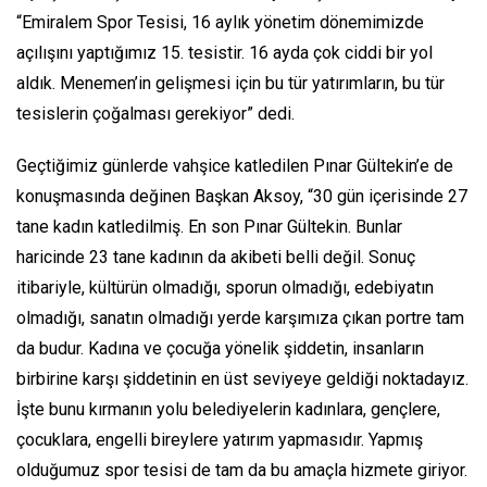
“Emiralem Spor Tesisi, 16 aylık yönetim dönemimizde
açılışını yaptığımız 15. tesistir. 16 ayda çok ciddi bir yol
aldık. Menemen’in gelişmesi için bu tür yatırımların, bu tür
tesislerin çoğalması gerekiyor” dedi.
Geçtiğimiz günlerde vahşice katledilen Pınar Gültekin’e de
konuşmasında değinen Başkan Aksoy, “30 gün içerisinde 27
tane kadın katledilmiş. En son Pınar Gültekin. Bunlar
haricinde 23 tane kadının da akibeti belli değil. Sonuç
itibariyle, kültürün olmadığı, sporun olmadığı, edebiyatın
olmadığı, sanatın olmadığı yerde karşımıza çıkan portre tam
da budur. Kadına ve çocuğa yönelik şiddetin, insanların
birbirine karşı şiddetinin en üst seviyeye geldiği noktadayız.
İşte bunu kırmanın yolu belediyelerin kadınlara, gençlere,
çocuklara, engelli bireylere yatırım yapmasıdır. Yapmış
olduğumuz spor tesisi de tam da bu amaçla hizmete giriyor.