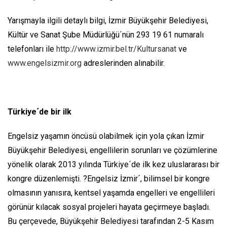
Yarışmayla ilgili detaylı bilgi, İzmir Büyükşehir Belediyesi,
Kültür ve Sanat Şube Müdürlüğü´nün 293 19 61 numaralı
telefonları ile
http://www.izmir.bel.tr/Kultursanat
ve
www.engelsizmir.org
adreslerinden alınabilir.
Türkiye´de bir ilk
Engelsiz yaşamın öncüsü olabilmek için yola çıkan İzmir
Büyükşehir Belediyesi, engellilerin sorunları ve çözümlerine
yönelik olarak 2013 yılında Türkiye´de ilk kez uluslararası bir
kongre düzenlemişti. ?Engelsiz İzmir´, bilimsel bir kongre
olmasının yanısıra, kentsel yaşamda engelleri ve engellileri
görünür kılacak sosyal projeleri hayata geçirmeye başladı.
Bu çerçevede, Büyükşehir Belediyesi tarafından 2-5 Kasım