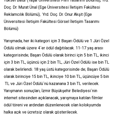
Yüksel Batur (Yaşar Üniversitesi Film Tasarımı Bölümü), Yrd.
Doç. Dr. Murat Ünal (Ege Üniversitesi İletişim Fakültesi
Reklamcılık Bölümü), Yrd. Doç. Dr. Onur Akşit (Ege
Üniversitesi İletişim Fakültesi Görsel İletişim Tasarımı
Bölümü)
Yarışmada, her iki kategori için 3 Başarı Ödülü ve 1 Jüri Özel
Ödülü olmak üzere 4´er ödül dağıtılacak. 11-17 yaş arası
kategorisinde; Başarı Ödülü olarak birinci için 5 bin TL, ikinci
için 3 bin TL, üçüncü için 2 bin TL, Jüri Özel Ödülü ise bin TL
olarak belirlendi. 18 yaş üstü kategorisinde de; Başarı Ödülü
olarak birinciye 15 bin TL, ikinciye 10 bin TL, üçüncüye 5 bin
TL ve Jüri Özel Ödülü´nü kazanana 3 bin TL verilecek.
Yarışmanın sonuçları, İzmir Büyükşehir Belediyesi´nin
internet sitesinden açıklanacak, yarışmaya katılan filmler
ödül töreni ve ardından düzenlenecek olan kolokyumda
halka açık ve ücretsiz olarak gösterilecek.