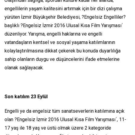
Ulaşımdan sağlığa, spordan kültüre kadar her alanda,
engellilerin yaşam kalitesini artırmak için bir dizi çalışma
yürüten İzmir Büyükşehir Belediyesi, ?Engelsiz Engelliler?
başlıklı ?Engelsiz İzmir 2016 Ulusal Kısa Film Yarışması´
düzenliyor. Yarışma, engelli haklarına ve engelli
vatandaşların kentsel ve sosyal yaşama katılımlarının
kolaylaştırılmasına dikkat çekerek bu konuda duyarlılığa
sahip olanların duygu ve düşüncelerini ifade etmelerine
olanak sağlayacak.
Son katılım 23 Eylül
Engelli ye da engelsiz tüm sanatseverlerin katılımına açık
olan ?Engelsiz İzmir 2016 Ulusal Kısa Film Yarışması´, 11-
17 yaş ile 18 yaş ve üstü olmak üzere 2 kategoride