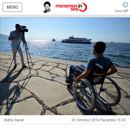
MENÜ
İzmir
37°
Kültür-Sanat
25 Temmuz 2016 Pazartesi 15:33