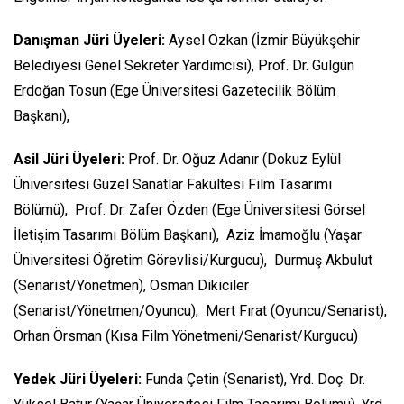
Danışman Jüri Üyeleri:
Aysel Özkan (İzmir Büyükşehir
Belediyesi Genel Sekreter Yardımcısı), Prof. Dr. Gülgün
Erdoğan Tosun (Ege Üniversitesi Gazetecilik Bölüm
Başkanı),
Asil Jüri Üyeleri:
Prof. Dr. Oğuz Adanır (Dokuz Eylül
Üniversitesi Güzel Sanatlar Fakültesi Film Tasarımı
Bölümü), Prof. Dr. Zafer Özden (Ege Üniversitesi Görsel
İletişim Tasarımı Bölüm Başkanı), Aziz İmamoğlu (Yaşar
Üniversitesi Öğretim Görevlisi/Kurgucu), Durmuş Akbulut
(Senarist/Yönetmen), Osman Dikiciler
(Senarist/Yönetmen/Oyuncu), Mert Fırat (Oyuncu/Senarist),
Orhan Örsman (Kısa Film Yönetmeni/Senarist/Kurgucu)
Yedek Jüri Üyeleri:
Funda Çetin (Senarist), Yrd. Doç. Dr.