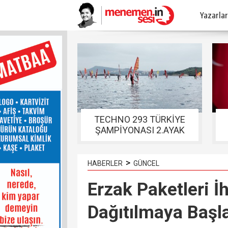
Yazarlar
TECHNO 293 TÜRKİYE
ŞAMPİYONASI 2.AYAK
YARIŞLARI FOÇADA
TAMAMLANDI
>
HABERLER
GÜNCEL
Erzak Paketleri İ
Dağıtılmaya Başl