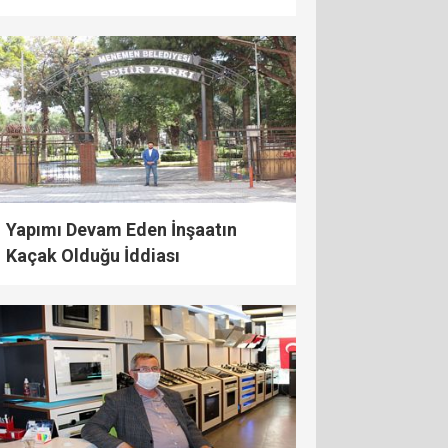
Belediye Başkanı Serdar Aksoy
yanıt verdi
Yapımı Devam Eden İnşaatın
Kaçak Olduğu İddiası