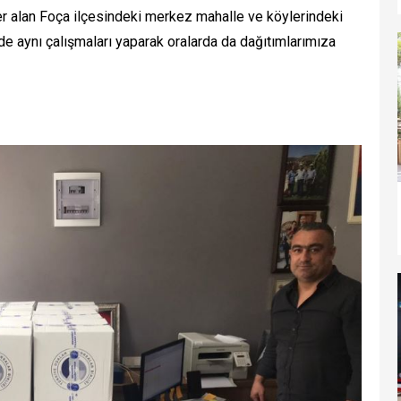
yer alan Foça ilçesindeki merkez mahalle ve köylerindeki
de aynı çalışmaları yaparak oralarda da dağıtımlarımıza