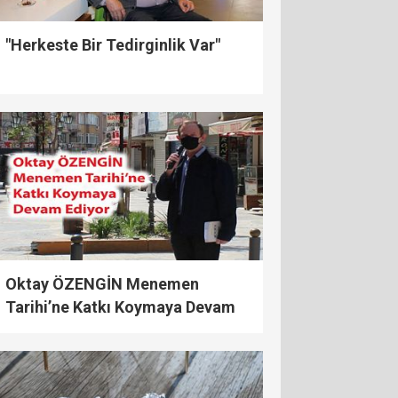
"Herkeste Bir Tedirginlik Var"
Oktay ÖZENGİN Menemen
Tarihi’ne Katkı Koymaya Devam
Ediyor