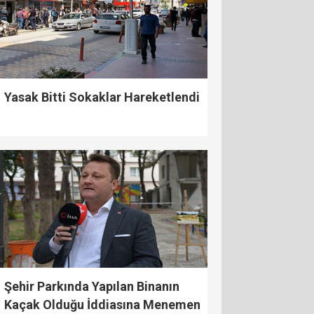
Yasak Bitti Sokaklar Hareketlendi
Şehir Parkında Yapılan Binanın
Kaçak Olduğu İddiasına Menemen