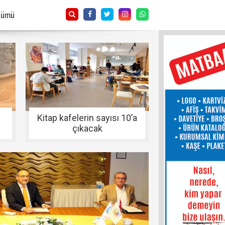
Tümü
Kitap kafelerin sayısı 10’a
çıkacak