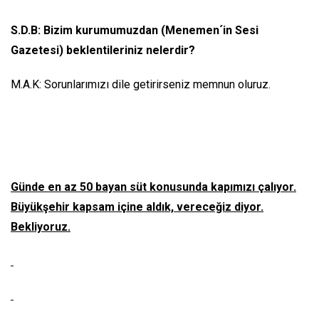
S.D.B: Bizim kurumumuzdan (Menemen´in Sesi
Gazetesi) beklentileriniz nelerdir?
M.A.K: Sorunlarımızı dile getirirseniz memnun oluruz.
Günde en az 50 bayan süt konusunda kapımızı çalıyor.
Büyükşehir kapsam içine aldık, vereceğiz diyor.
Bekliyoruz.