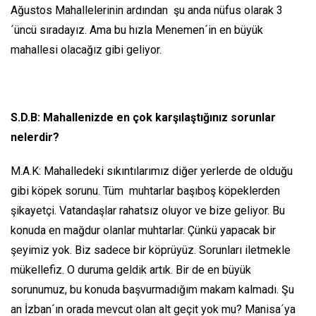
Ağustos Mahallelerinin ardından şu anda nüfus olarak 3
´üncü sıradayız. Ama bu hızla Menemen´in en büyük
mahallesi olacağız gibi geliyor.
S.D.B: Mahallenizde en çok karşılaştığınız sorunlar
nelerdir?
M.A.K: Mahalledeki sıkıntılarımız diğer yerlerde de olduğu
gibi köpek sorunu. Tüm muhtarlar başıboş köpeklerden
şikayetçi. Vatandaşlar rahatsız oluyor ve bize geliyor. Bu
konuda en mağdur olanlar muhtarlar. Çünkü yapacak bir
şeyimiz yok. Biz sadece bir köprüyüz. Sorunları iletmekle
mükellefiz. O duruma geldik artık. Bir de en büyük
sorunumuz, bu konuda başvurmadığım makam kalmadı. Şu
an İzban´ın orada mevcut olan alt geçit yok mu? Manisa´ya