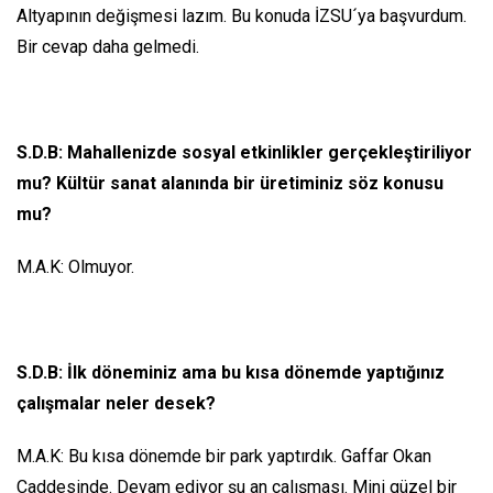
Altyapının değişmesi lazım. Bu konuda İZSU´ya başvurdum.
Bir cevap daha gelmedi.
S.D.B: Mahallenizde sosyal etkinlikler gerçekleştiriliyor
mu? Kültür sanat alanında bir üretiminiz söz konusu
mu?
M.A.K: Olmuyor.
S.D.B: İlk döneminiz ama bu kısa dönemde yaptığınız
çalışmalar neler desek?
M.A.K: Bu kısa dönemde bir park yaptırdık. Gaffar Okan
Caddesinde. Devam ediyor şu an çalışması. Mini güzel bir