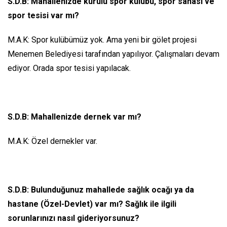
S.D.B:
Mahallenizde kurulu spor kulübü, spor sahası ve
spor tesisi var mı?
M.A.K: Spor kulübümüz yok. Ama yeni bir gölet projesi
Menemen Belediyesi tarafından yapılıyor. Çalışmaları devam
ediyor. Orada spor tesisi yapılacak.
S.D.B: Mahallenizde dernek var mı?
M.A.K: Özel dernekler var.
S.D.B: Bulunduğunuz mahallede sağlık ocağı ya da
hastane (Özel-Devlet) var mı? Sağlık ile ilgili
sorunlarınızı nasıl gideriyorsunuz?