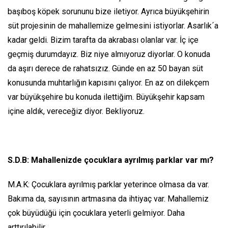
başıboş köpek sorununu bize iletiyor. Ayrıca büyükşehirin
süt projesinin de mahallemize gelmesini istiyorlar. Asarlık´a
kadar geldi. Bizim tarafta da akrabası olanlar var. İç içe
geçmiş durumdayız. Biz niye almıyoruz diyorlar. O konuda
da aşırı derece de rahatsızız. Günde en az 50 bayan süt
konusunda muhtarlığın kapısını çalıyor. En az on dilekçem
var büyükşehire bu konuda ilettiğim. Büyükşehir kapsam
içine aldık, vereceğiz diyor. Bekliyoruz.
S.D.B: Mahallenizde çocuklara ayrılmış parklar var mı?
M.A.K: Çocuklara ayrılmış parklar yeterince olmasa da var.
Bakıma da, sayısının artmasına da ihtiyaç var. Mahallemiz
çok büyüdüğü için çocuklara yeterli gelmiyor. Daha
arttırılabilir.