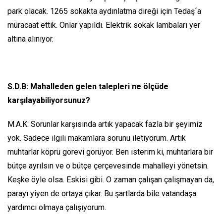
park olacak. 1265 sokakta aydınlatma direği için Tedaş´a
müracaat ettik. Onlar yapıldı. Elektrik sokak lambaları yer
altına alınıyor.
S.D.B: Mahalleden gelen talepleri ne ölçüde
karşılayabiliyorsunuz?
M.A.K: Sorunlar karşısında artık yapacak fazla bir şeyimiz
yok. Sadece ilgili makamlara sorunu iletiyorum. Artık
muhtarlar köprü görevi görüyor. Ben isterim ki, muhtarlara bir
bütçe ayrılsın ve o bütçe çerçevesinde mahalleyi yönetsin.
Keşke öyle olsa. Eskisi gibi. O zaman çalışan çalışmayan da,
parayı yiyen de ortaya çıkar. Bu şartlarda bile vatandaşa
yardımcı olmaya çalışıyorum.