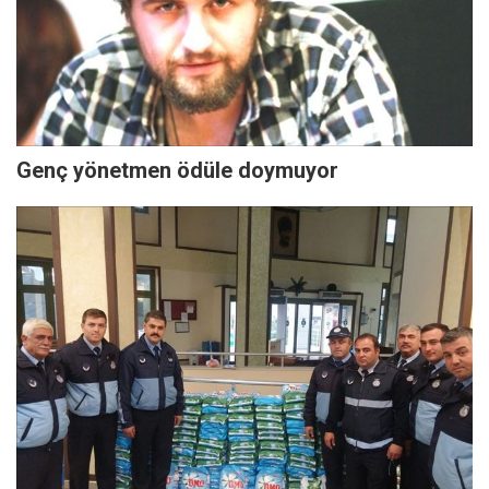
Genç yönetmen ödüle doymuyor