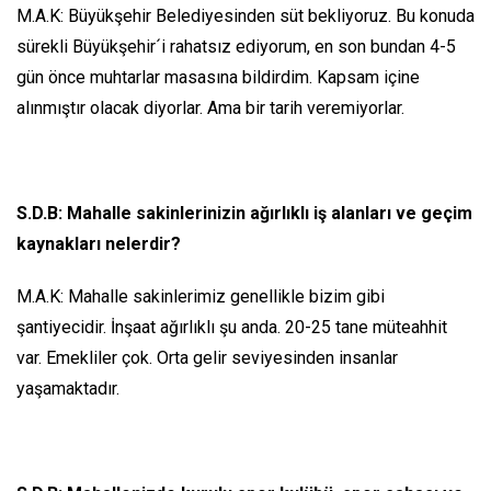
M.A.K: Büyükşehir Belediyesinden süt bekliyoruz. Bu konuda
sürekli Büyükşehir´i rahatsız ediyorum, en son bundan 4-5
gün önce muhtarlar masasına bildirdim. Kapsam içine
alınmıştır olacak diyorlar. Ama bir tarih veremiyorlar.
S.D.B: Mahalle sakinlerinizin ağırlıklı iş alanları ve geçim
kaynakları nelerdir?
M.A.K: Mahalle sakinlerimiz genellikle bizim gibi
şantiyecidir. İnşaat ağırlıklı şu anda. 20-25 tane müteahhit
var. Emekliler çok. Orta gelir seviyesinden insanlar
yaşamaktadır.