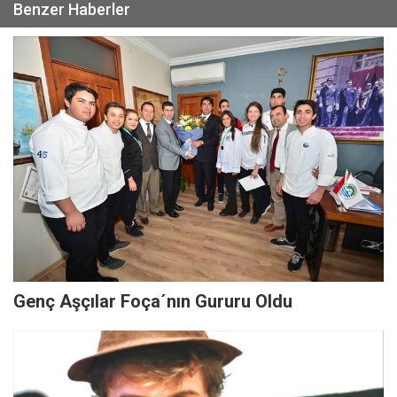
Benzer Haberler
Genç Aşçılar Foça´nın Gururu Oldu