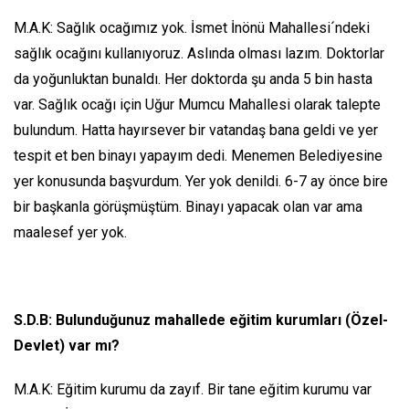
M.A.K: Sağlık ocağımız yok. İsmet İnönü Mahallesi´ndeki
sağlık ocağını kullanıyoruz. Aslında olması lazım. Doktorlar
da yoğunluktan bunaldı. Her doktorda şu anda 5 bin hasta
var. Sağlık ocağı için Uğur Mumcu Mahallesi olarak talepte
bulundum. Hatta hayırsever bir vatandaş bana geldi ve yer
tespit et ben binayı yapayım dedi. Menemen Belediyesine
yer konusunda başvurdum. Yer yok denildi. 6-7 ay önce bire
bir başkanla görüşmüştüm. Binayı yapacak olan var ama
maalesef yer yok.
S.D.B: Bulunduğunuz mahallede eğitim kurumları (Özel-
Devlet) var mı?
M.A.K: Eğitim kurumu da zayıf. Bir tane eğitim kurumu var