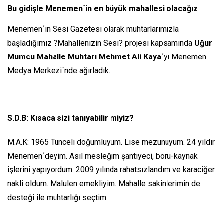
Bu gidişle Menemen´in en büyük mahallesi olacağız
Menemen´in Sesi Gazetesi olarak muhtarlarımızla
başladığımız ?Mahallenizin Sesi? projesi kapsamında
Uğur
Mumcu Mahalle Muhtarı Mehmet Ali Kaya
´yı Menemen
Medya Merkezi´nde ağırladık.
S.D.B: Kısaca sizi tanıyabilir miyiz?
M.A.K: 1965 Tunceli doğumluyum. Lise mezunuyum. 24 yıldır
Menemen´deyim. Asıl mesleğim şantiyeci, boru-kaynak
işlerini yapıyordum. 2009 yılında rahatsızlandım ve karaciğer
nakli oldum. Malulen emekliyim. Mahalle sakinlerimin de
desteği ile muhtarlığı seçtim.