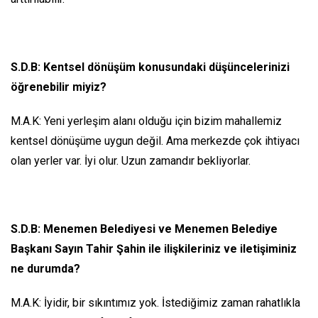
S.D.B: Kentsel dönüşüm konusundaki düşüncelerinizi
öğrenebilir miyiz?
M.A.K: Yeni yerleşim alanı olduğu için bizim mahallemiz
kentsel dönüşüme uygun değil. Ama merkezde çok ihtiyacı
olan yerler var. İyi olur. Uzun zamandır bekliyorlar.
S.D.B: Menemen Belediyesi ve Menemen Belediye
Başkanı Sayın Tahir Şahin ile ilişkileriniz ve iletişiminiz
ne durumda?
M.A.K: İyidir, bir sıkıntımız yok. İstediğimiz zaman rahatlıkla