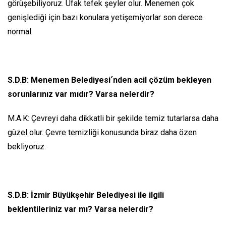
görüşebiliyoruz. Ufak tefek şeyler olur. Menemen çok
genişlediği için bazı konulara yetişemiyorlar son derece
normal.
S.D.B: Menemen Belediyesi´nden acil çözüm bekleyen
sorunlarınız var mıdır? Varsa nelerdir?
M.A.K: Çevreyi daha dikkatli bir şekilde temiz tutarlarsa daha
güzel olur. Çevre temizliği konusunda biraz daha özen
bekliyoruz.
S.D.B: İzmir Büyükşehir Belediyesi ile ilgili
beklentileriniz var mı? Varsa nelerdir?