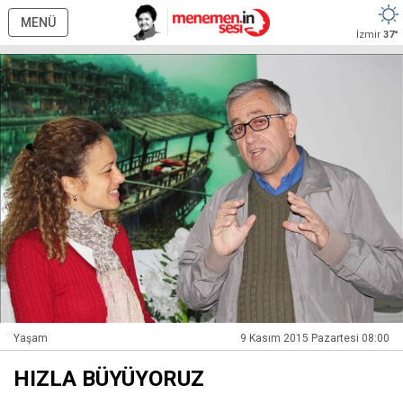
MENÜ
İzmir
37°
Yaşam
9 Kasım 2015 Pazartesi 08:00
HIZLA BÜYÜYORUZ