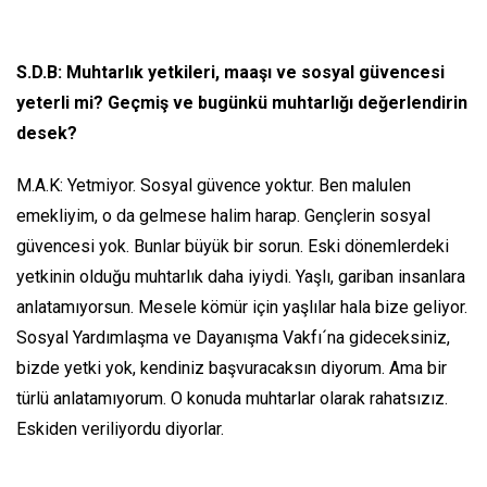
S.D.B: Muhtarlık yetkileri, maaşı ve sosyal güvencesi
yeterli mi? Geçmiş ve bugünkü muhtarlığı değerlendirin
desek?
M.A.K: Yetmiyor. Sosyal güvence yoktur. Ben malulen
emekliyim, o da gelmese halim harap. Gençlerin sosyal
güvencesi yok. Bunlar büyük bir sorun. Eski dönemlerdeki
yetkinin olduğu muhtarlık daha iyiydi. Yaşlı, gariban insanlara
anlatamıyorsun. Mesele kömür için yaşlılar hala bize geliyor.
Sosyal Yardımlaşma ve Dayanışma Vakfı´na gideceksiniz,
bizde yetki yok, kendiniz başvuracaksın diyorum. Ama bir
türlü anlatamıyorum. O konuda muhtarlar olarak rahatsızız.
Eskiden veriliyordu diyorlar.