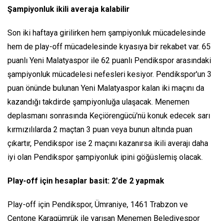
Şampiyonluk ikili averaja kalabilir
Son iki haftaya girilirken hem şampiyonluk mücadelesinde
hem de play-off mücadelesinde kıyasıya bir rekabet var. 65
puanlı Yeni Malatyaspor ile 62 puanlı Pendikspor arasındaki
şampiyonluk mücadelesi nefesleri kesiyor. Pendikspor'un 3
puan önünde bulunan Yeni Malatyaspor kalan iki maçını da
kazandığı takdirde şampiyonluğa ulaşacak. Menemen
deplasmanı sonrasında Keçiörengücü'nü konuk edecek sarı
kırmızılılarda 2 maçtan 3 puan veya bunun altında puan
çıkartır, Pendikspor ise 2 maçını kazanırsa ikili averajı daha
iyi olan Pendikspor şampiyonluk ipini göğüslemiş olacak.
Play-off için hesaplar basit: 2'de 2 yapmak
Play-off için Pendikspor, Ümraniye, 1461 Trabzon ve
Centone Karagümrük ile yarışan Menemen Belediyespor