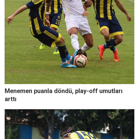
Menemen puanla döndü, play-off umutları
arttı