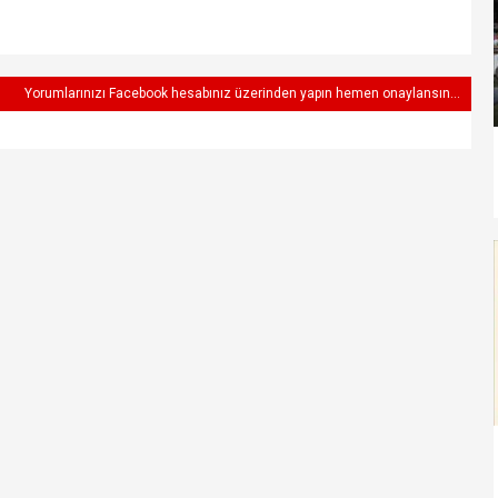
Yorumlarınızı Facebook hesabınız üzerinden yapın hemen onaylansın...