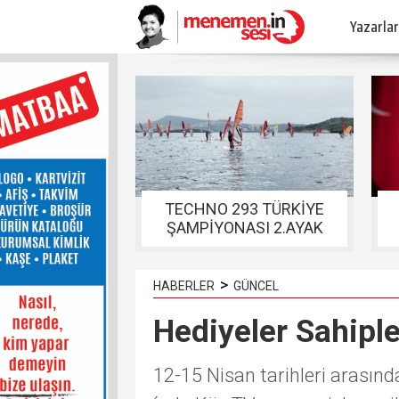
Yazarlar
TECHNO 293 TÜRKİYE
ŞAMPİYONASI 2.AYAK
YARIŞLARI FOÇADA
TAMAMLANDI
>
HABERLER
GÜNCEL
Hediyeler Sahiple
12-15 Nisan tarihleri arasın