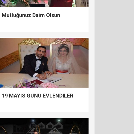
Mutluğunuz Daim Olsun
19 MAYIS GÜNÜ EVLENDİLER