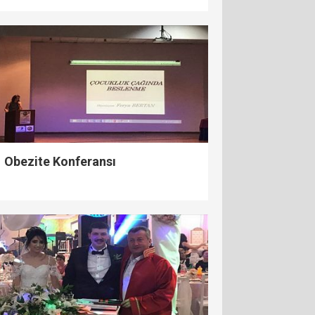
Obezite Konferansı