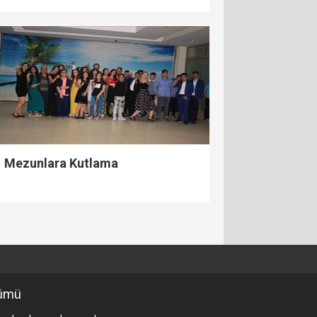
Mezunlara Kutlama
ümü