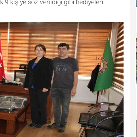
k 9 kişiye söz verildiği gibi hediyeleri