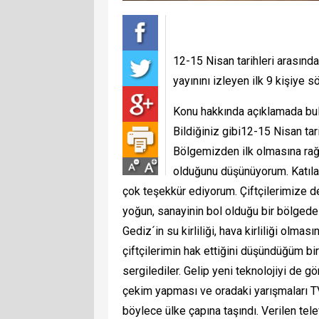
12-15 Nisan tarihleri arasın
yayınını izleyen ilk 9 kişiye s
Konu hakkında açıklamada bul
Bildiğiniz gibi12-15 Nisan ta
Bölgemizden ilk olmasına rağm
olduğunu düşünüyorum. Katıla
çok teşekkür ediyorum. Çiftçilerimize 
yoğun, sanayinin bol olduğu bir bölgede
Gediz´in su kirliliği, hava kirliliği olm
çiftçilerimin hak ettiğini düşündüğüm bir
sergilediler. Gelip yeni teknolojiyi de g
çekim yapması ve oradaki yarışmaları T
böylece ülke çapına taşındı. Verilen tel