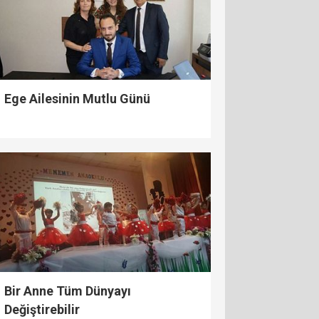
Ege Ailesinin Mutlu Günü
Bir Anne Tüm Dünyayı
Değiştirebilir