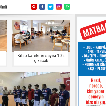
Tümü
Kitap kafelerin sayısı 10’a
çıkacak