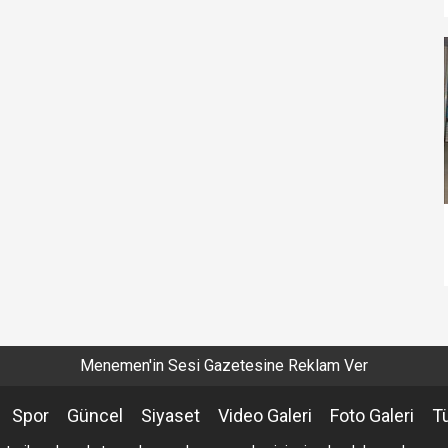
Menemen'in Sesi Gazetesine Reklam Ver
Spor
Güncel
Siyaset
Video Galeri
Foto Galeri
T