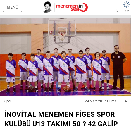
MENÜ
İzmir
36°
Spor
24 Mart 2017 Cuma 08:04
İNOVİTAL MENEMEN FİGES SPOR
KULÜBÜ U13 TAKIMI 50 ? 42 GALİP