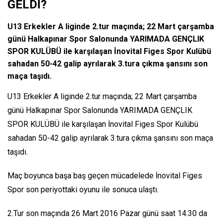
GELDİ?
U13 Erkekler A liginde 2.tur maçında; 22 Mart çarşamba
günü Halkapınar Spor Salonunda YARIMADA GENÇLIK
SPOR KULÜBÜ ile karşılaşan İnovital Figes Spor Kulübü
sahadan 50-42 galip ayrılarak 3.tura çıkma şansını son
maça taşıdı.
U13 Erkekler A liginde 2.tur maçında; 22 Mart çarşamba
günü Halkapınar Spor Salonunda YARIMADA GENÇLIK
SPOR KULÜBÜ ile karşılaşan İnovital Figes Spor Kulübü
sahadan 50-42 galip ayrılarak 3.tura çıkma şansını son maça
taşıdı.
Maç boyunca başa baş geçen mücadelede İnovital Figes
Spor son periyottaki oyunu ile sonuca ulaştı.
2.Tur son maçında 26 Mart 2016 Pazar günü saat 14.30 da