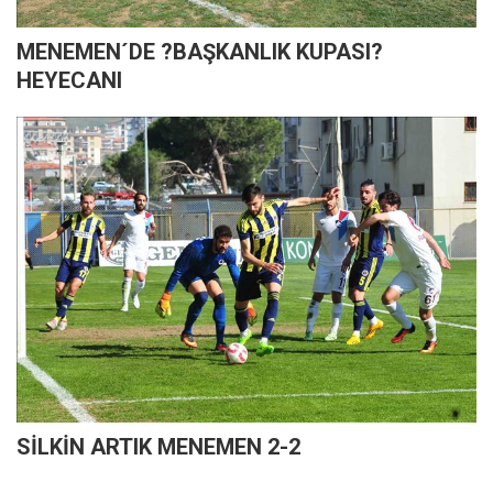
MENEMEN´DE ?BAŞKANLIK KUPASI?
HEYECANI
SİLKİN ARTIK MENEMEN 2-2