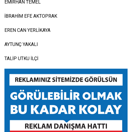
EMİRHAN TEMEL
İBRAHİM EFE AKTOPRAK
EREN CAN YERLİKAYA
AYTUNÇ YAKALI
TALİP UTKU İLÇİ