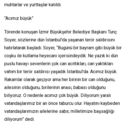
muhtarlar ve yurttaşlar katıldı.
“Acımız büyük”
Törende konuşan İzmir Büyükşehir Belediye Başkanı Tunç
Soyer, sözlerine dün İstanbul'da yaşanan terör saldırısını
hatırlatarak başladı. Soyer, “Bugünü bir bayram gibi büyük bir
coşku ile kutlama heyecanı içerisindeydik. Ne yazık ki dün
puslu havayı sevenlerin çok can acıttıkları, can yaktıkları
vahim bir terör saldırısı yaşadık İstanbul'da. Acımız büyük.
Rakamlar olarak geçiyor ama her birinin bir can olduğunu,
ailesinin olduğunu, birilerinin anası, babası olduğunu
biliyoruz. O nedenle acımız çok büyük. Diliyorum yaralı
vatandaşlarımız bir an önce taburcu olur. Hayatını kaybeden
vatandaşlarımızın ailelerine sabır, milletimize başsağlığı
diliyorum” dedi.