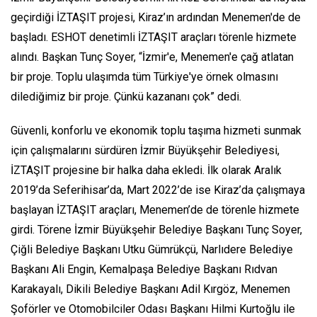
geçirdiği İZTAŞIT projesi, Kiraz’ın ardından Menemen'de de
başladı. ESHOT denetimli İZTAŞIT araçları törenle hizmete
alındı. Başkan Tunç Soyer, “İzmir'e, Menemen'e çağ atlatan
bir proje. Toplu ulaşımda tüm Türkiye'ye örnek olmasını
dilediğimiz bir proje. Çünkü kazananı çok” dedi.
Güvenli, konforlu ve ekonomik toplu taşıma hizmeti sunmak
için çalışmalarını sürdüren İzmir Büyükşehir Belediyesi,
İZTAŞIT projesine bir halka daha ekledi. İlk olarak Aralık
2019’da Seferihisar’da, Mart 2022’de ise Kiraz’da çalışmaya
başlayan İZTAŞIT araçları, Menemen’de de törenle hizmete
girdi. Törene İzmir Büyükşehir Belediye Başkanı Tunç Soyer,
Çiğli Belediye Başkanı Utku Gümrükçü, Narlıdere Belediye
Başkanı Ali Engin, Kemalpaşa Belediye Başkanı Rıdvan
Karakayalı, Dikili Belediye Başkanı Adil Kırgöz, Menemen
Şoförler ve Otomobilciler Odası Başkanı Hilmi Kurtoğlu ile