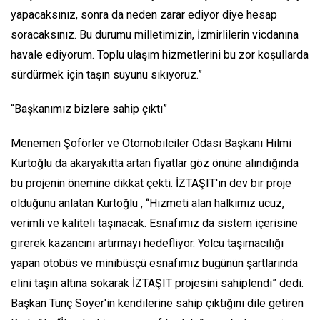
yapacaksınız, sonra da neden zarar ediyor diye hesap
soracaksınız. Bu durumu milletimizin, İzmirlilerin vicdanına
havale ediyorum. Toplu ulaşım hizmetlerini bu zor koşullarda
sürdürmek için taşın suyunu sıkıyoruz.”
“Başkanımız bizlere sahip çıktı”
Menemen Şoförler ve Otomobilciler Odası Başkanı Hilmi
Kurtoğlu da akaryakıtta artan fiyatlar göz önüne alındığında
bu projenin önemine dikkat çekti. İZTAŞIT'ın dev bir proje
olduğunu anlatan Kurtoğlu , “Hizmeti alan halkımız ucuz,
verimli ve kaliteli taşınacak. Esnafımız da sistem içerisine
girerek kazancını artırmayı hedefliyor. Yolcu taşımacılığı
yapan otobüs ve minibüsçü esnafımız bugünün şartlarında
elini taşın altına sokarak İZTAŞIT projesini sahiplendi” dedi.
Başkan Tunç Soyer'in kendilerine sahip çıktığını dile getiren