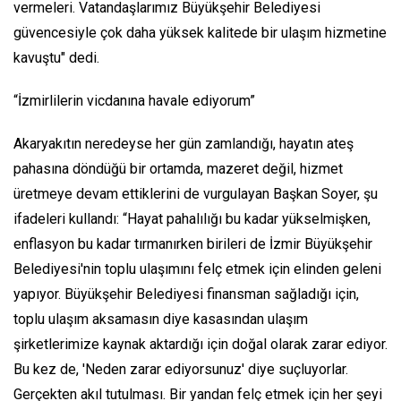
vermeleri. Vatandaşlarımız Büyükşehir Belediyesi
güvencesiyle çok daha yüksek kalitede bir ulaşım hizmetine
kavuştu" dedi.
“İzmirlilerin vicdanına havale ediyorum”
Akaryakıtın neredeyse her gün zamlandığı, hayatın ateş
pahasına döndüğü bir ortamda, mazeret değil, hizmet
üretmeye devam ettiklerini de vurgulayan Başkan Soyer, şu
ifadeleri kullandı: “Hayat pahalılığı bu kadar yükselmişken,
enflasyon bu kadar tırmanırken birileri de İzmir Büyükşehir
Belediyesi'nin toplu ulaşımını felç etmek için elinden geleni
yapıyor. Büyükşehir Belediyesi finansman sağladığı için,
toplu ulaşım aksamasın diye kasasından ulaşım
şirketlerimize kaynak aktardığı için doğal olarak zarar ediyor.
Bu kez de, 'Neden zarar ediyorsunuz' diye suçluyorlar.
Gerçekten akıl tutulması. Bir yandan felç etmek için her şeyi