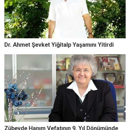
Dr. Ahmet Şevket Yiğitalp Yaşamını Yitirdi
Zübeyde Hanım Vefatının 9. Yıl Dönümünde