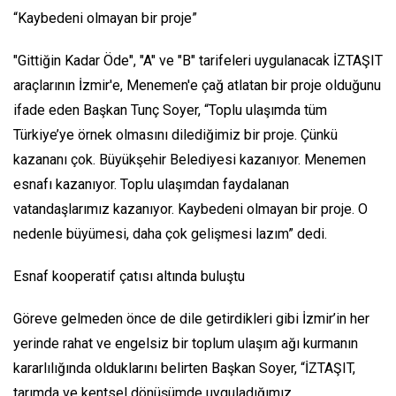
“Kaybedeni olmayan bir proje”
"Gittiğin Kadar Öde", "A" ve "B" tarifeleri uygulanacak İZTAŞIT
araçlarının İzmir'e, Menemen'e çağ atlatan bir proje olduğunu
ifade eden Başkan Tunç Soyer, “Toplu ulaşımda tüm
Türkiye’ye örnek olmasını dilediğimiz bir proje. Çünkü
kazananı çok. Büyükşehir Belediyesi kazanıyor. Menemen
esnafı kazanıyor. Toplu ulaşımdan faydalanan
vatandaşlarımız kazanıyor. Kaybedeni olmayan bir proje. O
nedenle büyümesi, daha çok gelişmesi lazım” dedi.
Esnaf kooperatif çatısı altında buluştu
Göreve gelmeden önce de dile getirdikleri gibi İzmir’in her
yerinde rahat ve engelsiz bir toplum ulaşım ağı kurmanın
kararlılığında olduklarını belirten Başkan Soyer, “İZTAŞIT,
tarımda ve kentsel dönüşümde uyguladığımız