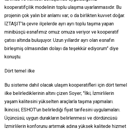
kooperatifçilik modelinin toplu ulaşıma uyarlanmasıdır. Bu
projenin çok yalın bir anlamı var; o da birlikten kuvvet doğar.
İZTAŞIT’la çevre ilçelerde ayrı ayrı toplu taşıma yapan
minibüsçü esnafımız omuz omuza veriyor ve kooperatif
çatısı altında buluşuyor. Uzun yıllardır ayrı olan esnafın
birleşmiş olmasından dolayı da teşekkür ediyorum” diye
konuştu.
Dört temel ilke
Bu sisteme dahil olacak ulaşım kooperatifleri için dört temel
ilke belirlediklerinin altını çizen Soyer; "İlki; İzmirlilerin
yaşam kalitesini yükselten araçlarla taşıma yapmaları.
İkincisi; ESHOT’un belirlediği fiyat tarifesini uygulamaları.
Üçüncüsü; uygun durakların belirlenmesi ve dördüncüsü
İzmirlilerin konforunu artırmak adına yüksek kalitede hizmet