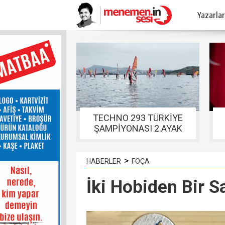
Yazarlar
TECHNO 293 TÜRKİYE
ŞAMPİYONASI 2.AYAK
YARIŞLARI FOÇADA
TAMAMLANDI
>
HABERLER
FOÇA
İki Hobiden Bir S