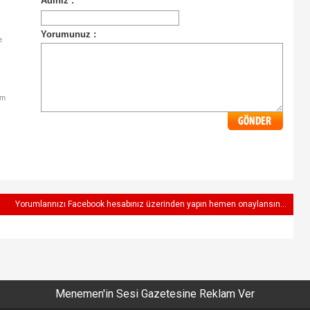
e
im
Yorumlarınızı Facebook hesabınız üzerinden yapın hemen onaylansın...
Menemen'in Sesi Gazetesine Reklam Ver