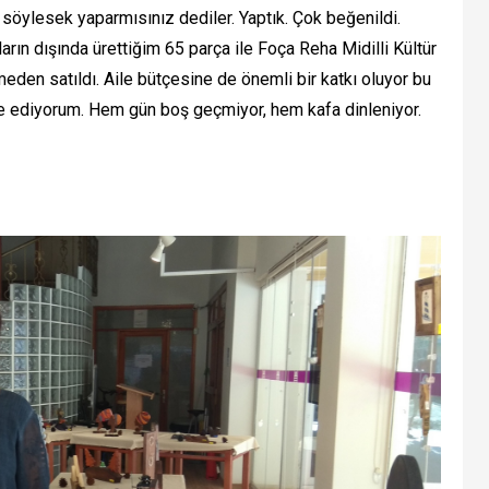
i söylesek yaparmısınız dediler. Yaptık. Çok beğenildi.
arın dışında ürettiğim 65 parça ile Foça Reha Midilli Kültür
eden satıldı. Aile bütçesine de önemli bir katkı oluyor bu
iye ediyorum. Hem gün boş geçmiyor, hem kafa dinleniyor.