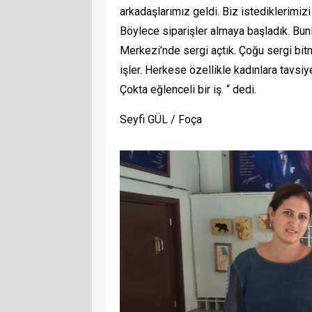
arkadaşlarımız geldi. Biz istediklerimiz
Böylece siparişler almaya başladık. Bunl
Merkezi’nde sergi açtık. Çoğu sergi bitm
işler. Herkese özellikle kadınlara tavs
Çokta eğlenceli bir iş. “ dedi.
Seyfi GÜL / Foça