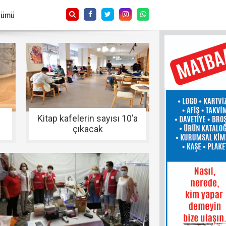
Tümü
Kitap kafelerin sayısı 10’a
çıkacak