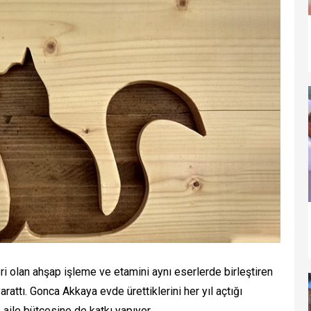
eri olan ahşap işleme ve etamini aynı eserlerde birleştiren
rattı. Gonca Akkaya evde ürettiklerini her yıl açtığı
 aile bütçesine de katkı yapıyor.