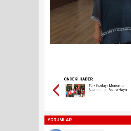
Türk Kızılay’ı Menemen
Şubesinden Aşure Hayrı
YORUMLAR