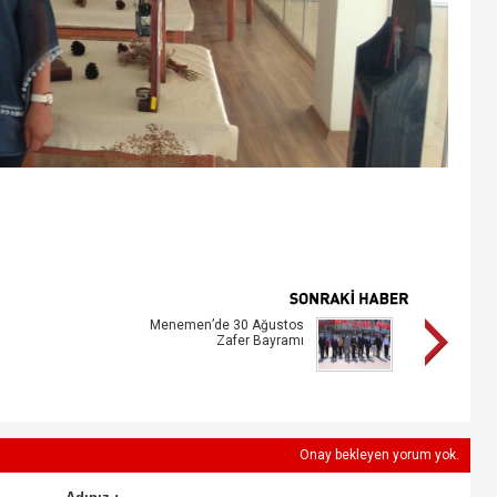
Menemen’de 30 Ağustos
Zafer Bayramı
Onay bekleyen yorum yok.