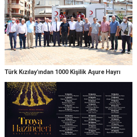
Türk Kızılay'ından 1000 Kişilik Aşure Hayrı