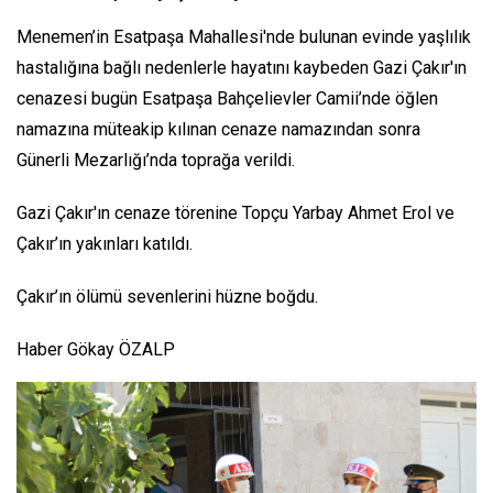
Menemen’in Esatpaşa Mahallesi'nde bulunan evinde yaşlılık
hastalığına bağlı nedenlerle hayatını kaybeden Gazi Çakır'ın
cenazesi bugün Esatpaşa Bahçelievler Camii’nde öğlen
namazına müteakip kılınan cenaze namazından sonra
Günerli Mezarlığı’nda toprağa verildi.
Gazi Çakır'ın cenaze törenine Topçu Yarbay Ahmet Erol ve
Çakır’ın yakınları katıldı.
Çakır’ın ölümü sevenlerini hüzne boğdu.
Haber Gökay ÖZALP