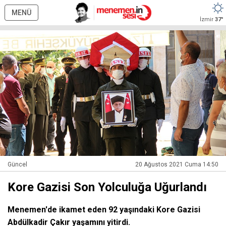
MENÜ
İzmir
37°
Güncel
20 Ağustos 2021 Cuma 14:50
Kore Gazisi Son Yolculuğa Uğurlandı
Menemen'de ikamet eden 92 yaşındaki Kore Gazisi
Abdülkadir Çakır yaşamını yitirdi.