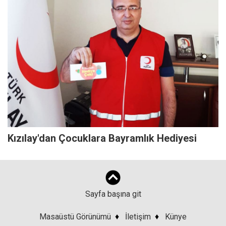
Kızılay'dan Çocuklara Bayramlık Hediyesi
Sayfa başına git
Masaüstü Görünümü
♦
İletişim
♦
Künye