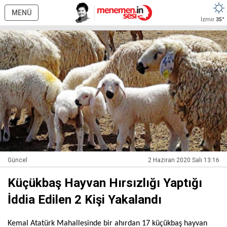
MENÜ
İzmir
35°
Güncel
2 Haziran 2020 Salı 13:16
Küçükbaş Hayvan Hırsızlığı Yaptığı
İddia Edilen 2 Kişi Yakalandı
Kemal Atatürk Mahallesinde bir ahırdan 17 küçükbaş hayvan