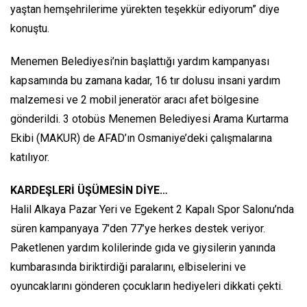
yaştan hemşehrilerime yürekten teşekkür ediyorum” diye
konuştu.
Menemen Belediyesi’nin başlattığı yardım kampanyası
kapsamında bu zamana kadar, 16 tır dolusu insani yardım
malzemesi ve 2 mobil jeneratör aracı afet bölgesine
gönderildi. 3 otobüs Menemen Belediyesi Arama Kurtarma
Ekibi (MAKUR) de AFAD’ın Osmaniye’deki çalışmalarına
katılıyor.
KARDEŞLERİ ÜŞÜMESİN DİYE…
Halil Alkaya Pazar Yeri ve Egekent 2 Kapalı Spor Salonu’nda
süren kampanyaya 7’den 77’ye herkes destek veriyor.
Paketlenen yardım kolilerinde gıda ve giysilerin yanında
kumbarasında biriktirdiği paralarını, elbiselerini ve
oyuncaklarını gönderen çocukların hediyeleri dikkati çekti.