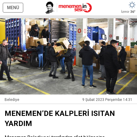
MENÜ
İzmir
36°
Belediye
9 Şubat 2023 Perşembe 14:31
MENEMEN’DE KALPLERİ ISITAN
YARDIM