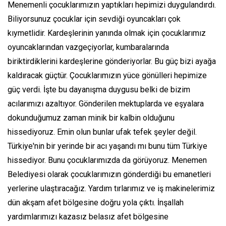
Menemenli çocuklarımızın yaptıkları hepimizi duygulandırdı.
Biliyorsunuz çocuklar için sevdiği oyuncakları çok
kıymetlidir. Kardeşlerinin yanında olmak için çocuklarımız
oyuncaklarından vazgeçiyorlar, kumbaralarında
biriktirdiklerini kardeşlerine gönderiyorlar. Bu güç bizi ayağa
kaldıracak güçtür. Çocuklarımızın yüce gönülleri hepimize
güç verdi. İşte bu dayanışma duygusu belki de bizim
acılarımızı azaltıyor. Gönderilen mektuplarda ve eşyalara
dokunduğumuz zaman minik bir kalbin olduğunu
hissediyoruz. Emin olun bunlar ufak tefek şeyler değil.
Türkiye'nin bir yerinde bir acı yaşandı mı bunu tüm Türkiye
hissediyor. Bunu çocuklarımızda da görüyoruz. Menemen
Belediyesi olarak çocuklarımızın gönderdiği bu emanetleri
yerlerine ulaştıracağız. Yardım tırlarımız ve iş makinelerimiz
dün akşam afet bölgesine doğru yola çıktı. İnşallah
yardımlarımızı kazasız belasız afet bölgesine