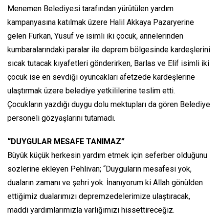
Menemen Belediyesi tarafından yürütülen yardım
kampanyasına katılmak üzere Halil Akkaya Pazaryerine
gelen Furkan, Yusuf ve isimli iki çocuk, annelerinden
kumbaralarındaki paralar ile deprem bölgesinde kardeşlerini
sıcak tutacak kıyafetleri gönderirken, Barlas ve Elif isimli iki
çocuk ise en sevdiği oyuncakları afetzede kardeşlerine
ulaştırmak üzere belediye yetkililerine teslim etti.
Çocukların yazdığı duygu dolu mektupları da gören Belediye
personeli gözyaşlarını tutamadı.
“DUYGULAR MESAFE TANIMAZ”
Büyük küçük herkesin yardım etmek için seferber olduğunu
sözlerine ekleyen Pehlivan; “Duyguların mesafesi yok,
duaların zamanı ve şehri yok. İnanıyorum ki Allah gönülden
ettiğimiz dualarımızı depremzedelerimize ulaştıracak,
maddi yardımlarımızla varlığımızı hissettireceğiz.