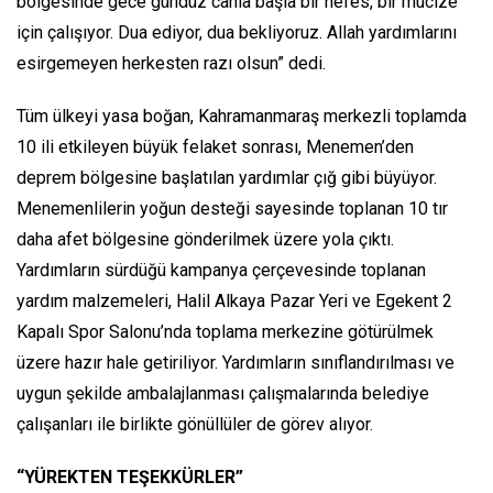
bölgesinde gece gündüz canla başla bir nefes, bir mucize
için çalışıyor. Dua ediyor, dua bekliyoruz. Allah yardımlarını
esirgemeyen herkesten razı olsun” dedi.
Tüm ülkeyi yasa boğan, Kahramanmaraş merkezli toplamda
10 ili etkileyen büyük felaket sonrası, Menemen’den
deprem bölgesine başlatılan yardımlar çığ gibi büyüyor.
Menemenlilerin yoğun desteği sayesinde toplanan 10 tır
daha afet bölgesine gönderilmek üzere yola çıktı.
Yardımların sürdüğü kampanya çerçevesinde toplanan
yardım malzemeleri, Halil Alkaya Pazar Yeri ve Egekent 2
Kapalı Spor Salonu’nda toplama merkezine götürülmek
üzere hazır hale getiriliyor. Yardımların sınıflandırılması ve
uygun şekilde ambalajlanması çalışmalarında belediye
çalışanları ile birlikte gönüllüler de görev alıyor.
“YÜREKTEN TEŞEKKÜRLER”