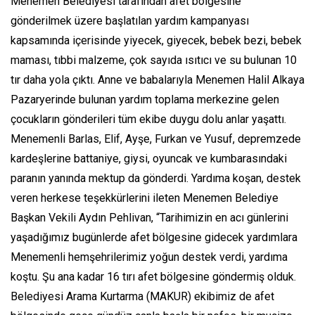
Menemen Belediyesi tarafından afet bölgesine
gönderilmek üzere başlatılan yardım kampanyası
kapsamında içerisinde yiyecek, giyecek, bebek bezi, bebek
maması, tıbbi malzeme, çok sayıda ısıtıcı ve su bulunan 10
tır daha yola çıktı. Anne ve babalarıyla Menemen Halil Alkaya
Pazaryerinde bulunan yardım toplama merkezine gelen
çocukların gönderileri tüm ekibe duygu dolu anlar yaşattı.
Menemenli Barlas, Elif, Ayşe, Furkan ve Yusuf, depremzede
kardeşlerine battaniye, giysi, oyuncak ve kumbarasındaki
paranın yanında mektup da gönderdi. Yardıma koşan, destek
veren herkese teşekkürlerini ileten Menemen Belediye
Başkan Vekili Aydın Pehlivan, “Tarihimizin en acı günlerini
yaşadığımız bugünlerde afet bölgesine gidecek yardımlara
Menemenli hemşehrilerimiz yoğun destek verdi, yardıma
koştu. Şu ana kadar 16 tırı afet bölgesine göndermiş olduk.
Belediyesi Arama Kurtarma (MAKUR) ekibimiz de afet