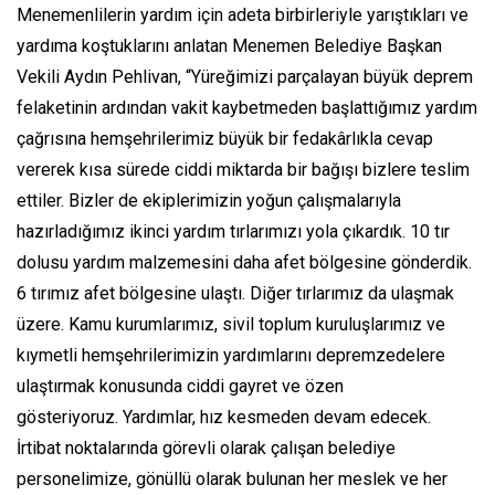
Menemenlilerin yardım için adeta birbirleriyle yarıştıkları ve
yardıma koştuklarını anlatan Menemen Belediye Başkan
Vekili Aydın Pehlivan, “Yüreğimizi parçalayan büyük deprem
felaketinin ardından vakit kaybetmeden başlattığımız yardım
çağrısına hemşehrilerimiz büyük bir fedakârlıkla cevap
vererek kısa sürede ciddi miktarda bir bağışı bizlere teslim
ettiler. Bizler de ekiplerimizin yoğun çalışmalarıyla
hazırladığımız ikinci yardım tırlarımızı yola çıkardık. 10 tır
dolusu yardım malzemesini daha afet bölgesine gönderdik.
6 tırımız afet bölgesine ulaştı. Diğer tırlarımız da ulaşmak
üzere. Kamu kurumlarımız, sivil toplum kuruluşlarımız ve
kıymetli hemşehrilerimizin yardımlarını depremzedelere
ulaştırmak konusunda ciddi gayret ve özen
gösteriyoruz. Yardımlar, hız kesmeden devam edecek.
İrtibat noktalarında görevli olarak çalışan belediye
personelimize, gönüllü olarak bulunan her meslek ve her