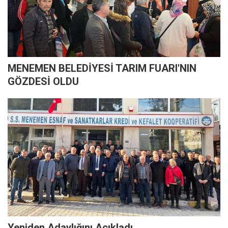
MENEMEN BELEDİYESİ TARIM FUARI'NIN
GÖZDESİ OLDU
Yeniden Adaylığını Açıkladı