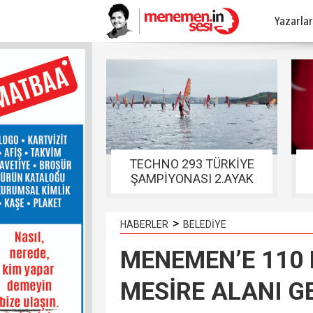
Yazarlar
TECHNO 293 TÜRKİYE
ŞAMPİYONASI 2.AYAK
YARIŞLARI FOÇADA
TAMAMLANDI
>
HABERLER
BELEDİYE
MENEMEN’E 110 
MESİRE ALANI G