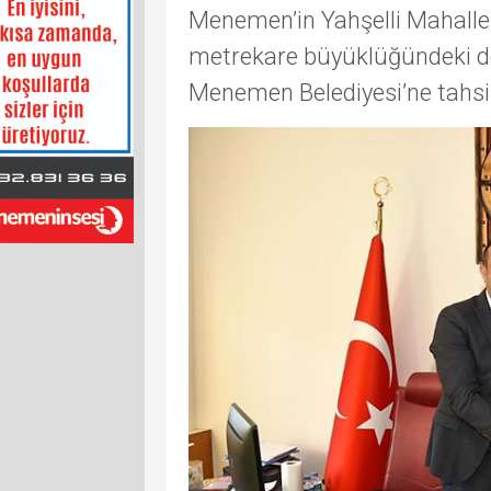
Menemen’in Yahşelli Mahalles
metrekare büyüklüğündeki dev
Menemen Belediyesi’ne tahsi