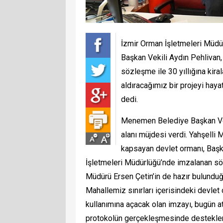
İzmir Orman İşletmeleri Müd
Başkan Vekili Aydın Pehlivan,
sözleşme ile 30 yıllığına ki
aldıracağımız bir projeyi haya
dedi.
Menemen Belediye Başkan Vek
alanı müjdesi verdi. Yahşelli 
kapsayan devlet ormanı, Başka
İşletmeleri Müdürlüğü’nde imzalanan sözl
Müdürü Ersen Çetin’in de hazır bulundu
Mahallemiz sınırları içerisindeki devle
kullanımına açacak olan imzayı, bugün 
protokolün gerçekleşmesinde destekler