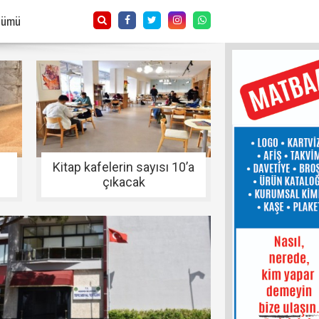
Tümü
Kitap kafelerin sayısı 10’a
çıkacak