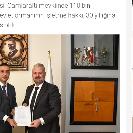
i, Çamlaraltı mevkiinde 110 bin
let ormanının işletme hakkı, 30 yıllığına
s oldu.