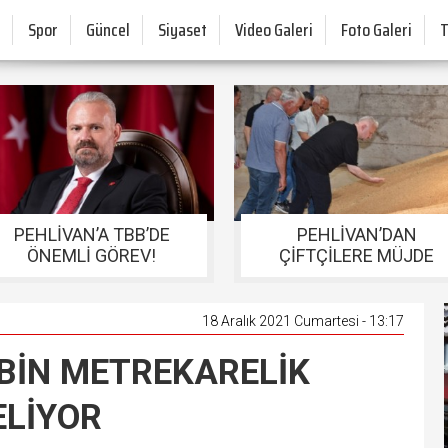
Spor
Güncel
Siyaset
Video Galeri
Foto Galeri
PEHLİVAN’A TBB’DE
PEHLİVAN’DAN
ÖNEMLİ GÖREV!
ÇİFTÇİLERE MÜJDE
18 Aralık 2021 Cumartesi - 13:17
BİN METREKARELİK
ELİYOR