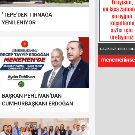
‘TEPE’DEN TIRNAĞA
YENİLENİYOR
BAŞKAN PEHLİVAN’DAN
CUMHURBAŞKANI ERDOĞAN
DAVETİ