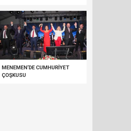
KAHVALTISI
MENEMEN’DE CUMHURİYET
ÇOŞKUSU