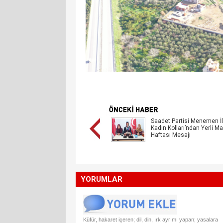
Saadet Partisi Menemen İ
Kadın Kolları’ndan Yerli Ma
Haftası Mesajı
YORUMLAR
Küfür, hakaret içeren; dil, din, ırk ayrımı yapan; yasalara