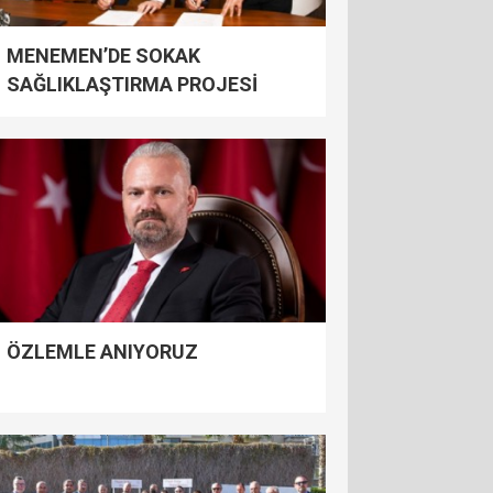
MENEMEN’DE SOKAK
SAĞLIKLAŞTIRMA PROJESİ
BAŞLADI
ÖZLEMLE ANIYORUZ