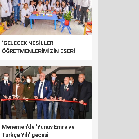
‘GELECEK NESİLLER
ÖĞRETMENLERİMİZİN ESERİ
OLACAKTIR’
Menemen’de ‘Yunus Emre ve
Türkçe Yılı’ gecesi