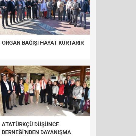
ORGAN BAĞIŞI HAYAT KURTARIR
ATATÜRKÇÜ DÜŞÜNCE
DERNEĞİ’NDEN DAYANIŞMA