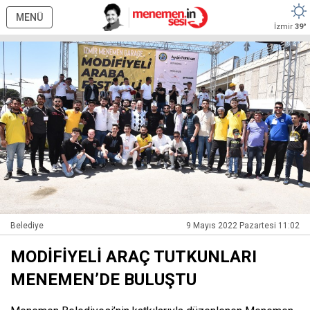
MENÜ
İzmir
39°
Belediye
9 Mayıs 2022 Pazartesi 11:02
MODİFİYELİ ARAÇ TUTKUNLARI
MENEMEN’DE BULUŞTU