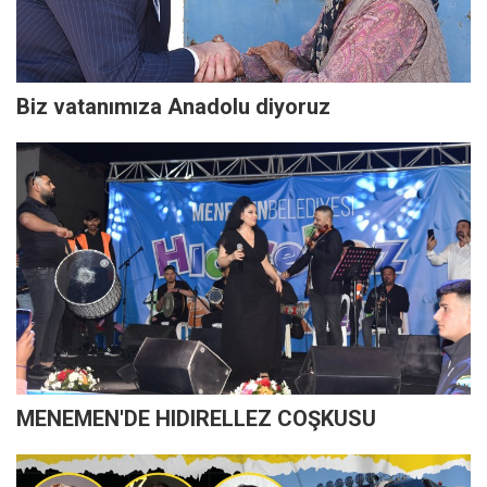
Biz vatanımıza Anadolu diyoruz
MENEMEN'DE HIDIRELLEZ COŞKUSU