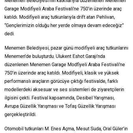
Menemen Belediyesi’nin katkılarıyla düzenlenen Menemen
Garage Modifiyeli Araba Festivali’ne 750’in üzerinde araç
katıldı. Modifiyeli araç tutkunlarıyla drift atan Pehlivan,
“Gençlerimizin olduğu her yerde olmaya devam edeceğiz”
dedi.
Menemen Belediyesi, pazar günü modifiyeli araç tutkunlarını
Menemen’de buluşturdu. Ulukent Eshot Garajı’nda
düzenlenen Menemen Garage Modfiyeli Araba Festivali’ne
750’in üzerinde araç katıldı. Modifiyeli, klasik ve yüksek
performanslı araçların görücüye çıktığı festivalde, farklı
modellerdeki aksesuar ve ses sistemleri de ziyaretçilerin
ilgisini çekti. Festival kapsamında, Desibel Yarışması,
Avrupa Güzellik Yarışması ve Tofaş Güzellik Yarışması
gerçekleştirildi.
Otomobil tutkunları M. Enes Açma, Mesut Suda, Oral Güler’in