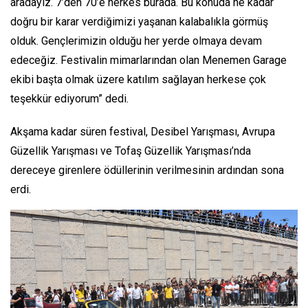
aradayız. 7’den 70’e herkes burada. Bu konuda ne kadar
doğru bir karar verdiğimizi yaşanan kalabalıkla görmüş
olduk. Gençlerimizin olduğu her yerde olmaya devam
edeceğiz. Festivalin mimarlarından olan Menemen Garage
ekibi başta olmak üzere katılım sağlayan herkese çok
teşekkür ediyorum” dedi.
Akşama kadar süren festival, Desibel Yarışması, Avrupa
Güzellik Yarışması ve Tofaş Güzellik Yarışması’nda
dereceye girenlere ödüllerinin verilmesinin ardından sona
erdi.