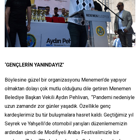
‘GENÇLERİN YANINDAYIZ’
Böylesine güzel bir organizasyonu Menemen’de yapıyor
olmaktan dolayı çok mutlu olduğunu dile getiren Menemen
Belediye Başkan Vekili Aydın Pehlivan, “Pandemi nedeniyle
uzun zamandır zor günler yaşadık. Özellikle genç
kardeşlerimiz bu tür buluşmalara hasret kaldı. Geçtiğimiz yıl
Seyrek ve Yahşelli’de otomobil yarışları düzenlememizin
ardından şimdi de Modifiyeli Araba Festivalimizle bir