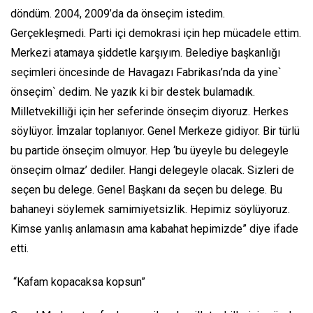
döndüm. 2004, 2009’da da önseçim istedim.
Gerçekleşmedi. Parti içi demokrasi için hep mücadele ettim.
Merkezi atamaya şiddetle karşıyım. Belediye başkanlığı
seçimleri öncesinde de Havagazı Fabrikası’nda da yine`
önseçim
` dedim. Ne yazık ki bir destek bulamadık.
Milletvekilliği için her seferinde önseçim diyoruz. Herkes
söylüyor. İmzalar toplanıyor. Genel Merkeze gidiyor. Bir türlü
bu partide önseçim olmuyor. Hep ‘bu üyeyle bu delegeyle
önseçim olmaz’ dediler. Hangi delegeyle olacak. Sizleri de
seçen bu delege. Genel Başkanı da seçen bu delege. Bu
bahaneyi söylemek samimiyetsizlik. Hepimiz söylüyoruz.
Kimse yanlış anlamasın ama kabahat hepimizde” diye ifade
etti.
“Kafam kopacaksa kopsun”