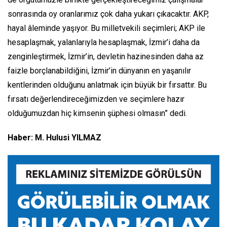
sonrasında oy oranlarımız çok daha yukarı çıkacaktır. AKP,
hayal âleminde yaşıyor. Bu milletvekili seçimleri; AKP ile
hesaplaşmak, yalanlarıyla hesaplaşmak, İzmir’i daha da
zenginleştirmek, İzmir’in, devletin hazinesinden daha az
faizle borçlanabildiğini, İzmir’in dünyanın en yaşanılır
kentlerinden olduğunu anlatmak için büyük bir fırsattır. Bu
fırsatı değerlendireceğimizden ve seçimlere hazır
olduğumuzdan hiç kimsenin şüphesi olmasın” dedi.
Haber: M. Hulusi YILMAZ