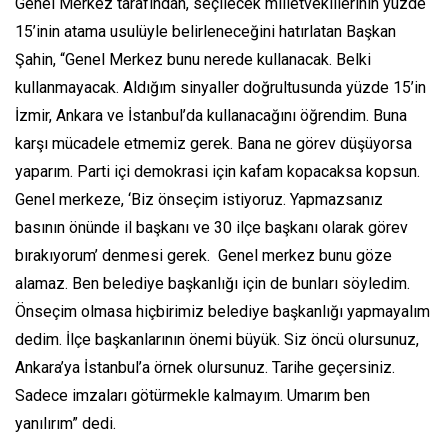
Genel Merkez tarafından, seçilecek milletvekillerinin yüzde
15’inin atama usulüyle belirleneceğini hatırlatan Başkan
Şahin, “Genel Merkez bunu nerede kullanacak. Belki
kullanmayacak. Aldığım sinyaller doğrultusunda yüzde 15’in
İzmir, Ankara ve İstanbul’da kullanacağını öğrendim. Buna
karşı mücadele etmemiz gerek. Bana ne görev düşüyorsa
yaparım. Parti içi demokrasi için kafam kopacaksa kopsun.
Genel merkeze, ‘
Biz önseçim istiyoruz. Yapmazsanız
basının önünde il başkanı ve 30 ilçe başkanı olarak görev
bırakıyorum
’ denmesi gerek. Genel merkez bunu göze
alamaz. Ben belediye başkanlığı için de bunları söyledim.
Önseçim olmasa hiçbirimiz belediye başkanlığı yapmayalım
dedim. İlçe başkanlarının önemi büyük. Siz öncü olursunuz,
Ankara’ya İstanbul’a örnek olursunuz. Tarihe geçersiniz.
Sadece imzaları götürmekle kalmayım. Umarım ben
yanılırım” dedi.