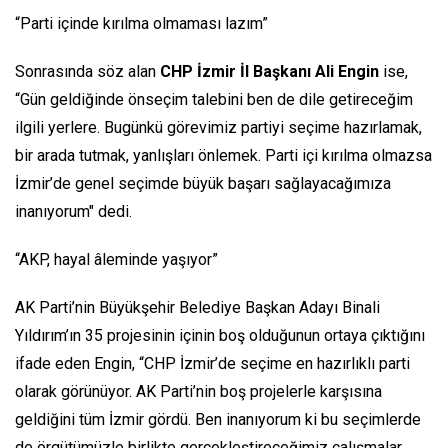
“Parti içinde kırılma olmaması lazım”
Sonrasında söz alan
CHP İzmir İl Başkanı Ali Engin
ise,
“Gün geldiğinde önseçim talebini ben de dile getireceğim
ilgili yerlere. Bugünkü görevimiz partiyi seçime hazırlamak,
bir arada tutmak, yanlışları önlemek. Parti içi kırılma olmazsa
İzmir’de genel seçimde büyük başarı sağlayacağımıza
inanıyorum" dedi.
“AKP, hayal âleminde yaşıyor”
AK Parti’nin Büyükşehir Belediye Başkan Adayı Binali
Yıldırım’ın 35 projesinin içinin boş olduğunun ortaya çıktığını
ifade eden Engin, “CHP İzmir’de seçime en hazırlıklı parti
olarak görünüyor. AK Parti’nin boş projelerle karşısına
geldiğini tüm İzmir gördü. Ben inanıyorum ki bu seçimlerde
de örgütümüzle birlikte gerçekleştireceğimiz çalışmalar