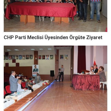
CHP Parti Meclisi Üyesinden Örgüte Ziyaret