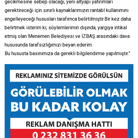
gecikmesine sebep olacağı, yeni altyapı yatırımları
gerektireceği için sınırlı kaynaklarımızın rantabl kullanımını
engelleyeceği hususları tarafımca belirtilmiştir.Bir kez daha
belirtmek isterim ki; söylemlerimin dışında, yargıya intikal
etmiş olan Menemen Belediyesi ve İZBAŞ arasındaki dava
hususunda tarafsızlığımızı beyan ederim.
Bu hususta basınımıza da gerekli bilgilendirme yapılmıştır.”