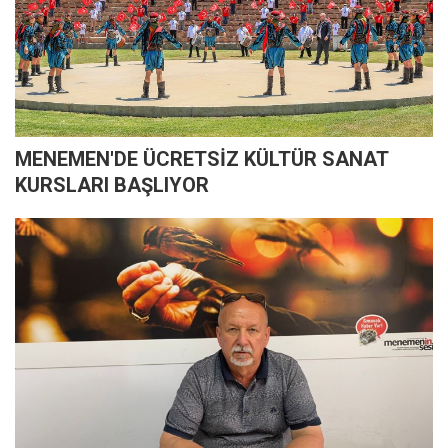
MENEMEN'DE ÜCRETSİZ KÜLTÜR SANAT
KURSLARI BAŞLIYOR