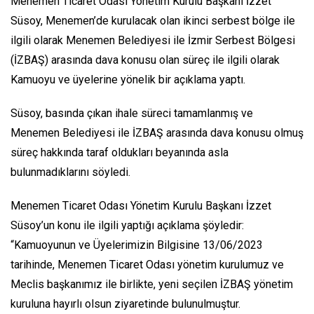
Menemen Ticaret Odası Yönetim Kurulu Başkanı İzzet
Süsoy, Menemen’de kurulacak olan ikinci serbest bölge ile
ilgili olarak Menemen Belediyesi ile İzmir Serbest Bölgesi
(İZBAŞ) arasında dava konusu olan süreç ile ilgili olarak
Kamuoyu ve üyelerine yönelik bir açıklama yaptı.
Süsoy, basında çıkan ihale süreci tamamlanmış ve
Menemen Belediyesi ile İZBAŞ arasında dava konusu olmuş
süreç hakkında taraf oldukları beyanında asla
bulunmadıklarını söyledi.
Menemen Ticaret Odası Yönetim Kurulu Başkanı İzzet
Süsoy’un konu ile ilgili yaptığı açıklama şöyledir:
“Kamuoyunun ve Üyelerimizin Bilgisine 13/06/2023
tarihinde, Menemen Ticaret Odası yönetim kurulumuz ve
Meclis başkanımız ile birlikte, yeni seçilen İZBAŞ yönetim
kuruluna hayırlı olsun ziyaretinde bulunulmuştur.