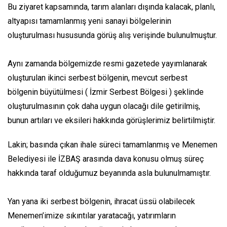
Bu ziyaret kapsamında, tarım alanları dışında kalacak, planlı,
altyapısı tamamlanmış yeni sanayi bölgelerinin
oluşturulması hususunda görüş alış verişinde bulunulmuştur.
Aynı zamanda bölgemizde resmi gazetede yayımlanarak
oluşturulan ikinci serbest bölgenin, mevcut serbest
bölgenin büyütülmesi ( İzmir Serbest Bölgesi ) şeklinde
oluşturulmasının çok daha uygun olacağı dile getirilmiş,
bunun artıları ve eksileri hakkında görüşlerimiz belirtilmiştir.
Lakin; basında çıkan ihale süreci tamamlanmış ve Menemen
Belediyesi ile İZBAŞ arasında dava konusu olmuş süreç
hakkında taraf olduğumuz beyanında asla bulunulmamıştır.
Yan yana iki serbest bölgenin, ihracat üssü olabilecek
Menemen’imize sıkıntılar yaratacağı, yatırımların