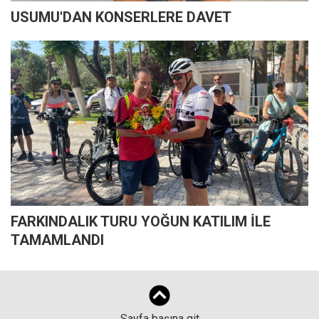
USUMU'DAN KONSERLERE DAVET
FARKINDALIK TURU YOĞUN KATILIM İLE
TAMAMLANDI
Sayfa başına git