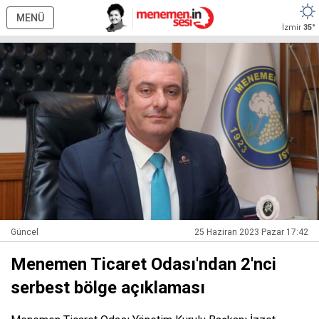
MENÜ
İzmir
35°
Güncel
25 Haziran 2023 Pazar 17:42
Menemen Ticaret Odası'ndan 2'nci
serbest bölge açıklaması