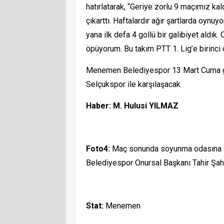
hatırlatarak, “Geriye zorlu 9 maçımız kal
çıkarttı. Haftalardır ağır şartlarda oynu
yana ilk defa 4 gollü bir galibiyet aldı
öpüyorum. Bu takım PTT 1. Lig’e birinci 
Menemen Belediyespor 13 Mart Cuma g
Selçukspor ile karşılaşacak
Haber: M. Hulusi YILMAZ
Foto4:
Maç sonunda soyunma odasına
Belediyespor Onursal Başkanı Tahir Şahin
Stat:
Menemen