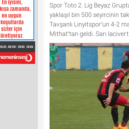
Spor Toto 2. Lig Beyaz Gru
yaklaşıl bin 500 seyircinin t
Tavşanlı Linyitspor'un 4-2 mağ
Mithat'tan geldi. Sarı lacivertl