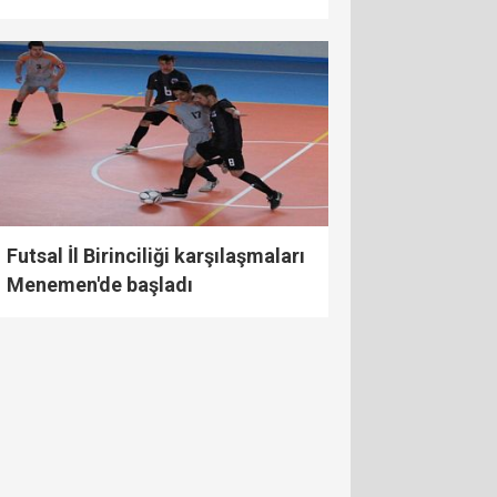
Futsal İl Birinciliği karşılaşmaları
Menemen'de başladı