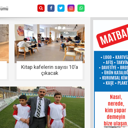
Tümü
Kitap kafelerin sayısı 10’a
çıkacak