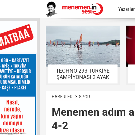
Yazarlar
TECHNO 293 TÜRKİYE
ŞAMPİYONASI 2.AYAK
YARIŞLARI FOÇADA
TAMAMLANDI
>
HABERLER
SPOR
Menemen adım adı
4-2