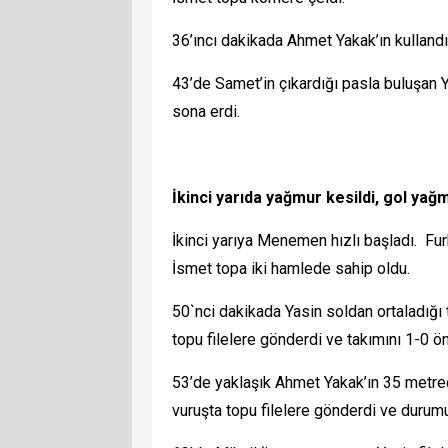
36’ıncı dakikada Ahmet Yakak’ın kullandığ
43’de Samet’in çıkardığı pasla buluşan Ya
sona erdi.
İkinci yarıda yağmur kesildi, gol yağ
İkinci yarıya Menemen hızlı başladı. Fu
İsmet topa iki hamlede sahip oldu.
50`nci dakikada Yasin soldan ortaladığı
topu filelere gönderdi ve takımını 1-0 ön
53’de yaklaşık Ahmet Yakak’ın 35 metre
vuruşta topu filelere gönderdi ve durumu