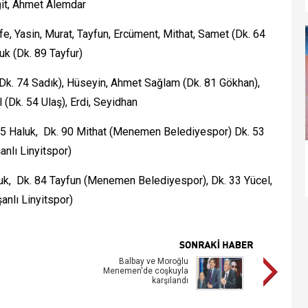
it, Ahmet Alemdar
fe, Yasin, Murat, Tayfun, Ercüment, Mithat, Samet (Dk. 64
k (Dk. 89 Tayfur)
Dk. 74 Sadık), Hüseyin, Ahmet Sağlam (Dk. 81 Gökhan),
 (Dk. 54 Ulaş), Erdi, Seyidhan
 75 Haluk, Dk. 90 Mithat (Menemen Belediyespor) Dk. 53
nlı Linyitspor)
k, Dk. 84 Tayfun (Menemen Belediyespor), Dk. 33 Yücel,
anlı Linyitspor)
Balbay ve Moroğlu
Menemen'de coşkuyla
karşılandı