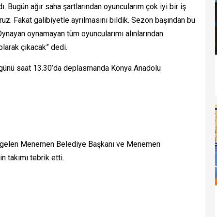
dı. Bugün ağır saha şartlarından oyuncularım çok iyi bir iş
yoruz. Fakat galibiyetle ayrılmasını bildik. Sezon başından bu
k. Oynayan oynamayan tüm oyuncularımı alınlarından
olarak çıkacak” dedi.
ünü saat 13.30’da deplasmanda Konya Anadolu
 gelen Menemen Belediye Başkanı ve Menemen
 takımı tebrik etti.