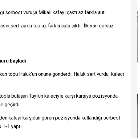
ı serbest vuruşa Mikail kafayı çaktı az farkla aut.
sin sert vurdu top az farkla auta çıktı. İlk yarı golsüz
muru başladı
rkan topu Haluk’un önüne gönderdi. Haluk sert vurdu. Kaleci
 topla buluşan Tayfun kaleciyle karşı karşıya pozisyonda
e geçirdi.
den kaleyi karşıdan gören pozisyonda kullandığı serbest
 1-1 yaptı.