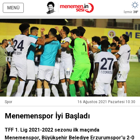
MENÜ
İzmir
38°
Spor
16 Ağustos 2021 Pazartesi 10:30
Menemenspor İyi Başladı
TFF 1. Lig 2021-2022 sezonu ilk maçında
Menemenspor, Büyükşehir Belediye Erzurumspor'u 2-0