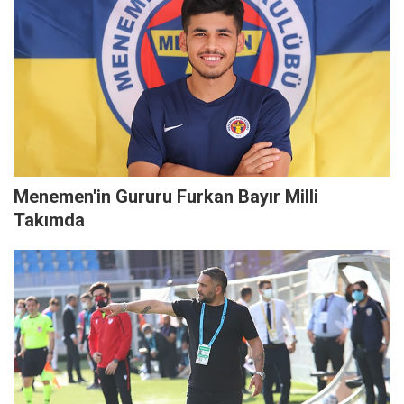
Menemen'in Gururu Furkan Bayır Milli
Takımda