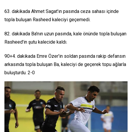
63. dakikada Ahmet Sagat'ın pasında ceza sahası içinde
topla buluşan Rasheed kaleciyi geçemedi.
82. dakikada Ba'nın uzun pasında, kale önünde topla buluşan
Rasheed'in şutu kalecide kaldı.
90+4. dakikada Emre Özer'in soldan pasında rakip defansın
arkasında topla buluşan Ba, kaleciyi de geçerek topu ağlarla
buluşturdu. 2-0