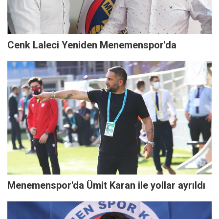
Cenk Laleci Yeniden Menemenspor'da
Menemenspor'da Ümit Karan ile yollar ayrıldı