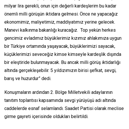
milyar lira gerekli, onun için değerli kardeşlerim bu kadar
önemli milli görüşün iktidara gelmesi. Önce ne yapacağız
ekonomimiz, maliyetimiz, maddiyatımız yerine gelecek.
Manevi kalkınma bakanlığı kuracağız. Top yekün herkes
gencimiz evladımız büyüklerimiz kızımız ahlakımıza uygun
bir Türkiye ortamında yaşayacak, büyüklerimizi sayacak,
küçüklerimizi seveceğiz kimse kimseyle kardeşlik dışında
bir eleştiride bulunmayacak. Bu ancak milli görüş iktidarlığı
altında gerçekleşebilir. 5 yıldızımızın birisi şefkat, sevgi,
barış ve huzurdur” dedi.
Konuşmaların ardından 2. Bölge Milletvekili adaylarının
tanıtım toplantısı kapsamında sevgi yürüyüşü adı altında
caddelerde esnaf selamlandı. Saadet Partisi olarak meclise
girme gayreti içerisinde oldukları belirtildi.