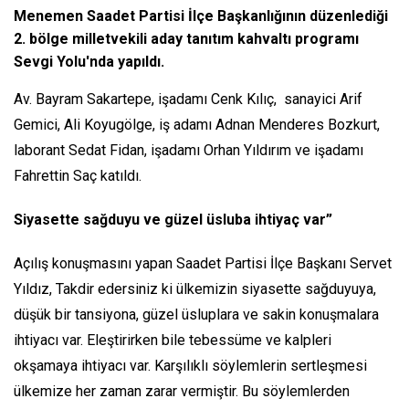
Menemen Saadet Partisi İlçe Başkanlığının düzenlediği
2. bölge milletvekili aday tanıtım kahvaltı programı
Sevgi Yolu'nda yapıldı.
Av. Bayram Sakartepe, işadamı Cenk Kılıç, sanayici Arif
Gemici, Ali Koyugölge, iş adamı Adnan Menderes Bozkurt,
laborant Sedat Fidan, işadamı Orhan Yıldırım ve işadamı
Fahrettin Saç katıldı.
Siyasette sağduyu ve güzel üsluba ihtiyaç var”
Açılış konuşmasını yapan Saadet Partisi İlçe Başkanı Servet
Yıldız, Takdir edersiniz ki ülkemizin siyasette sağduyuya,
düşük bir tansiyona, güzel üsluplara ve sakin konuşmalara
ihtiyacı var. Eleştirirken bile tebessüme ve kalpleri
okşamaya ihtiyacı var. Karşılıklı söylemlerin sertleşmesi
ülkemize her zaman zarar vermiştir. Bu söylemlerden