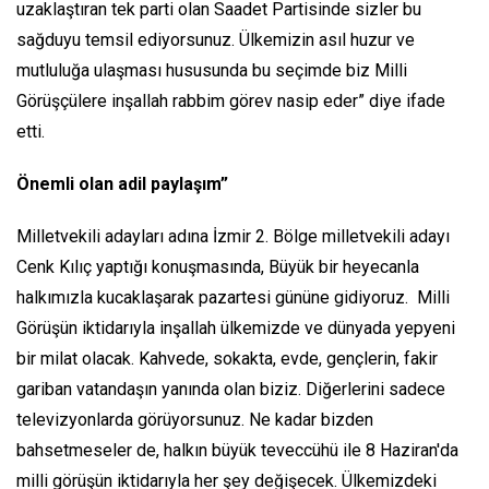
uzaklaştıran tek parti olan Saadet Partisinde sizler bu
sağduyu temsil ediyorsunuz. Ülkemizin asıl huzur ve
mutluluğa ulaşması hususunda bu seçimde biz Milli
Görüşçülere inşallah rabbim görev nasip eder” diye ifade
etti.
Önemli olan adil paylaşım”
Milletvekili adayları adına İzmir 2. Bölge milletvekili adayı
Cenk Kılıç yaptığı konuşmasında, Büyük bir heyecanla
halkımızla kucaklaşarak pazartesi gününe gidiyoruz. Milli
Görüşün iktidarıyla inşallah ülkemizde ve dünyada yepyeni
bir milat olacak. Kahvede, sokakta, evde, gençlerin, fakir
gariban vatandaşın yanında olan biziz. Diğerlerini sadece
televizyonlarda görüyorsunuz. Ne kadar bizden
bahsetmeseler de, halkın büyük teveccühü ile 8 Haziran'da
milli görüşün iktidarıyla her şey değişecek. Ülkemizdeki