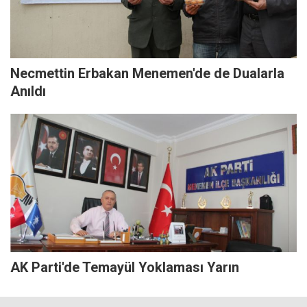
Necmettin Erbakan Menemen'de de Dualarla
Anıldı
AK Parti'de Temayül Yoklaması Yarın