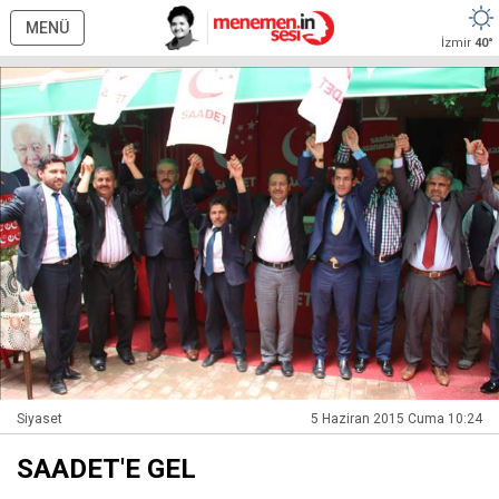
MENÜ
İzmir
40°
Siyaset
5 Haziran 2015 Cuma 10:24
SAADET'E GEL