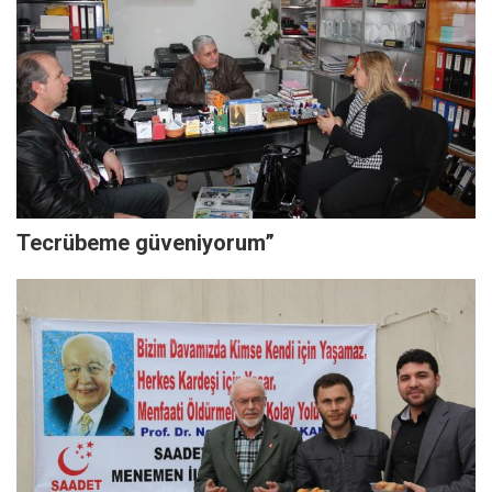
Tecrübeme güveniyorum”