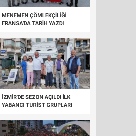
MENEMEN ÇÖMLEKÇİLİĞİ
FRANSA'DA TARİH YAZDI
İZMİR'DE SEZON AÇILDI İLK
YABANCI TURİST GRUPLARI
GELDİ