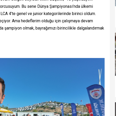
 sporcusuyum. Bu sene Dünya Şampiyonası’nda ülkemi
CA 4’te genel ve junior kategorilerinde birinci oldum.
geçiyor. Ama hedeflerim olduğu için çalışmaya devam
 şampiyon olmak, bayrağımızı birincilikle dalgalandırmak