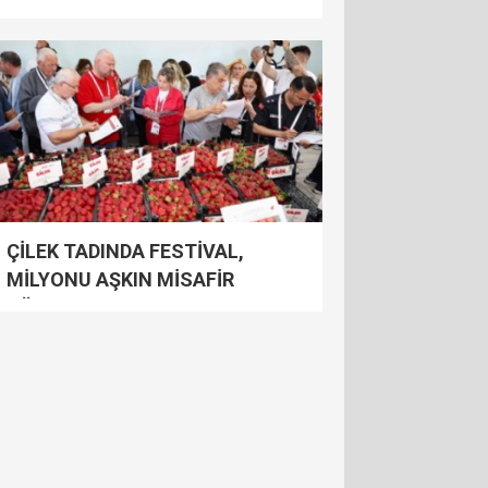
ÇİLEK TADINDA FESTİVAL,
MİLYONU AŞKIN MİSAFİR
AĞIRLADI