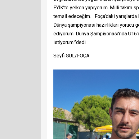
FYİK’te yelken yapıyorum. Milli takım
temsil edeceğim. Foça’daki yarışlarda IL
Dünya şampiyonası hazırlıkları yorucu 
ediyorum. Dünya Şampiyonası’nda U16’da
istiyorum.”dedi.
Seyfi GÜL/FOÇA