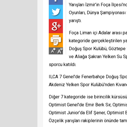
Yarışları İzmir’in Foça İlçesi
Oyunları, Dünya Şampiyonası v
yarıştı.
Foça Liman içi Adalar arası p
kategoride gerçekleştirilen y
Doğuş Spor Kulübü, Göztepe 
ve Aliağa Şakran Yelken Su Sp
sporcu katıldı.
ILCA 7 Genel’de Fenerbahçe Doğuş Spor
Akdeniz Yelken Spor Kulübü’nden Kıvanç 
Diğer 7 kategoride ise birincilik kürsüsü
Optimist Genel’de Emir Berk Sır, Optimi
Optimist Junior’da Elif Şener, Optimist
Özçelik yarışları rakiplerinin önünde ta