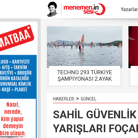
Yazarlar
TECHNO 293 TÜRKİYE
ŞAMPİYONASI 2.AYAK
YARIŞLARI FOÇADA
TAMAMLANDI
>
HABERLER
GÜNCEL
SAHİL GÜVENLİK
YARIŞLARI FOÇA