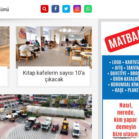
Tümü
Kitap kafelerin sayısı 10’a
çıkacak