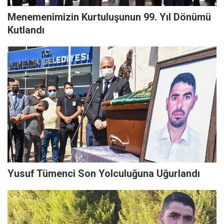
Menemenimizin Kurtuluşunun 99. Yıl Dönümü
Kutlandı
Yusuf Tümenci Son Yolculuğuna Uğurlandı