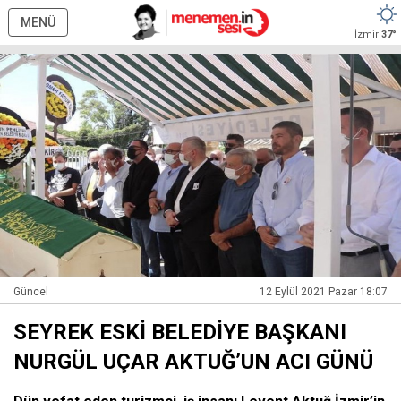
MENÜ
İzmir
37°
Güncel
12 Eylül 2021 Pazar 18:07
SEYREK ESKİ BELEDİYE BAŞKANI
NURGÜL UÇAR AKTUĞ’UN ACI GÜNÜ