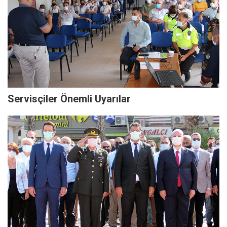
Servisçiler Önemli Uyarılar