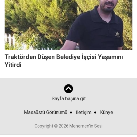
Traktörden Düşen Belediye İşçisi Yaşamını
Yitirdi
Sayfa başına git
Masaüstü Görünümü
♦
İletişim
♦
Künye
Copyright © 2026 Menemen'in Sesi