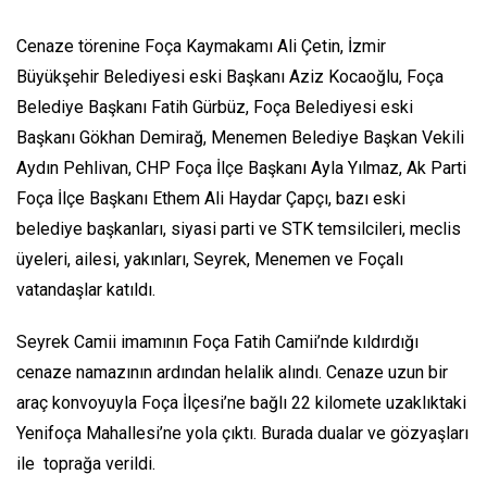
Cenaze törenine Foça Kaymakamı Ali Çetin, İzmir
Büyükşehir Belediyesi eski Başkanı Aziz Kocaoğlu, Foça
Belediye Başkanı Fatih Gürbüz, Foça Belediyesi eski
Başkanı Gökhan Demirağ, Menemen Belediye Başkan Vekili
Aydın Pehlivan, CHP Foça İlçe Başkanı Ayla Yılmaz, Ak Parti
Foça İlçe Başkanı Ethem Ali Haydar Çapçı, bazı eski
belediye başkanları, siyasi parti ve STK temsilcileri, meclis
üyeleri, ailesi, yakınları, Seyrek, Menemen ve Foçalı
vatandaşlar katıldı.
Seyrek Camii imamının Foça Fatih Camii’nde kıldırdığı
cenaze namazının ardından helalik alındı. Cenaze uzun bir
araç konvoyuyla Foça İlçesi’ne bağlı 22 kilomete uzaklıktaki
Yenifoça Mahallesi’ne yola çıktı. Burada dualar ve gözyaşları
ile toprağa verildi.