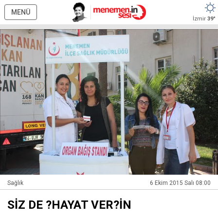
MENÜ
İzmir
39°
Sağlık
6 Ekim 2015 Salı 08:00
SİZ DE ?HAYAT VER?İN