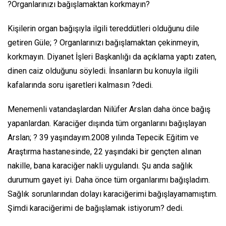
?
Organlarınızı bağışlamaktan korkmayın?
Kişilerin organ bağışıyla ilgili tereddütleri olduğunu dile
getiren Güle; ? Organlarınızı bağışlamaktan çekinmeyin,
korkmayın. Diyanet İşleri Başkanlığı da açıklama yaptı zaten,
dinen caiz olduğunu söyledi. İnsanların bu konuyla ilgili
kafalarında soru işaretleri kalmasın ?dedi.
Menemenli vatandaşlardan Nilüfer Arslan daha önce bağış
yapanlardan. Karaciğer dışında tüm organlarını bağışlayan
Arslan; ? 39 yaşındayım.2008 yılında Tepecik Eğitim ve
Araştırma hastanesinde, 22 yaşındaki bir gençten alınan
nakille, bana karaciğer nakli uygulandı. Şu anda sağlık
durumum gayet iyi. Daha önce tüm organlarımı bağışladım.
Sağlık sorunlarından dolayı karaciğerimi bağışlayamamıştım.
Şimdi karaciğerimi de bağışlamak istiyorum? dedi.