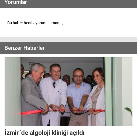
Yorumlar
Bu haber henüz yorumlanmamış...
Benzer Haberler
İzmir´de algoloji kliniği açıldı