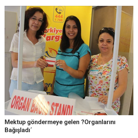
Mektup göndermeye gelen ?Organlarını
Bağışladı´