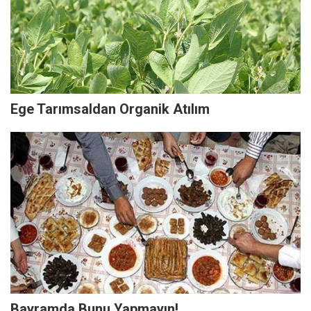
Ege Tarımsaldan Organik Atılım
Bayramda Bunu Yapmayın!