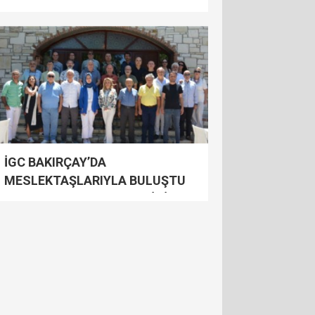
İGC BAKIRÇAY’DA
MESLEKTAŞLARIYLA BULUŞTU
YEREL BASIN DEMOKRASİNİN
SOLUĞUDUR