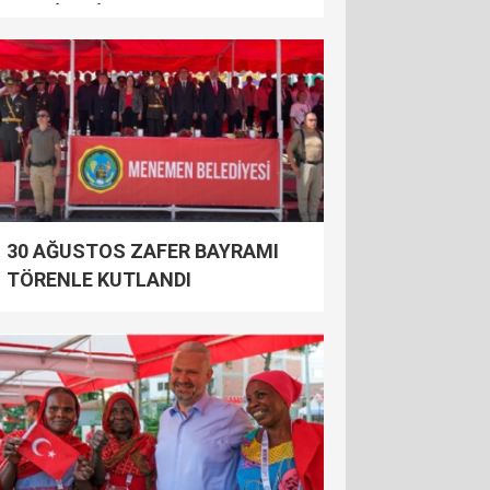
FESTİVALİ 4. KEZ KAPILARINI
AÇIYOR
30 AĞUSTOS ZAFER BAYRAMI
TÖRENLE KUTLANDI