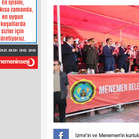
İzmir'in ve Menemen'in kurt