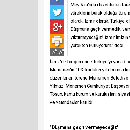
Meydanı'nda düzenlenen törenl
yüreklerin buruk olduğu tör
olarak, İzmir olarak, Türkiye
Düşmana geçit vermedik, verm
yıktırmayacağız! İzmir’imizi
yürekten kutluyorum." dedi.
İzmir'de bir gün önce Türkiye'yi yasa b
Menemen'in 103. kurtuluş yıl dönümü ku
düzenlenen törene Menemen Belediye 
Yılmaz, Menemen Cumhuriyet Başsavcıs
Tosun, kamu kurum ve kuruluşları, siyasi 
ve vatandaşlar katıldı.
"Düşmana geçit vermeyeceğiz"