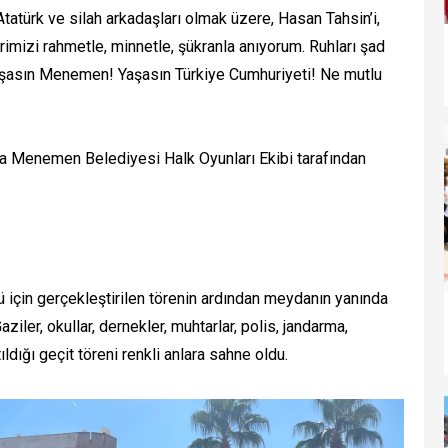
atürk ve silah arkadaşları olmak üzere, Hasan Tahsin’i,
mizi rahmetle, minnetle, şükranla anıyorum. Ruhları şad
Yaşasın Menemen! Yaşasın Türkiye Cumhuriyeti! Ne mutlu
a Menemen Belediyesi Halk Oyunları Ekibi tarafından
 için gerçekleştirilen törenin ardından meydanın yanında
aziler, okullar, dernekler, muhtarlar, polis, jandarma,
ldığı geçit töreni renkli anlara sahne oldu.