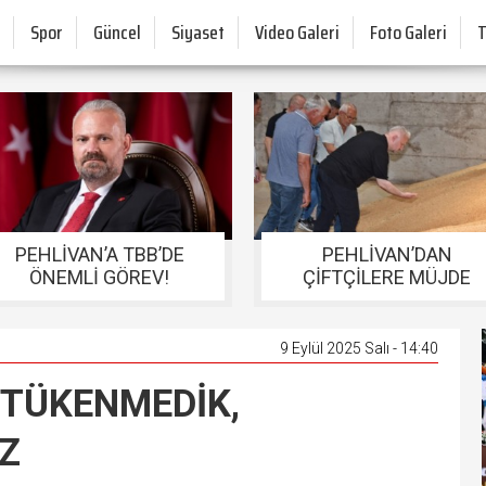
Spor
Güncel
Siyaset
Video Galeri
Foto Galeri
PEHLİVAN’A TBB’DE
PEHLİVAN’DAN
ÖNEMLİ GÖREV!
ÇİFTÇİLERE MÜJDE
9 Eylül 2025 Salı - 14:40
 TÜKENMEDİK,
Z