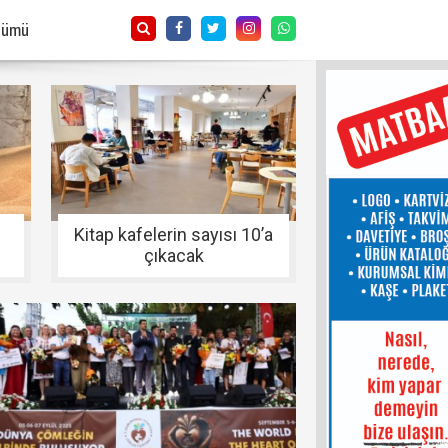
Tümü
Kitap kafelerin sayısı 10’a
çıkacak