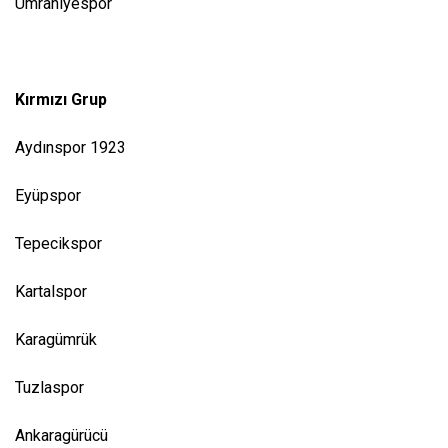
Ümraniyespor
Kırmızı Grup
Aydınspor 1923
Eyüpspor
Tepecikspor
Kartalspor
Karagümrük
Tuzlaspor
Ankaragürücü