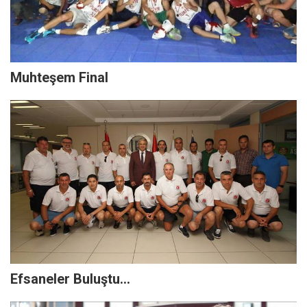
Muhteşem Final
Efsaneler Buluştu…