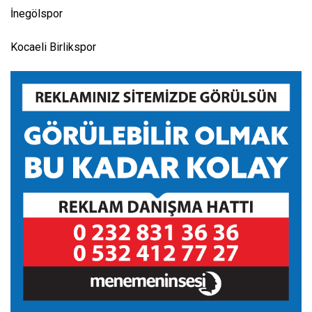
İnegölspor
Kocaeli Birlikspor