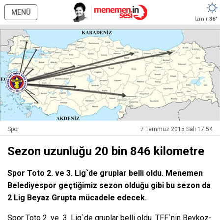
MENÜ
İzmir
36°
Spor
7 Temmuz 2015 Salı 17:54
Sezon uzunluğu 20 bin 846 kilometre
Spor Toto 2. ve 3. Lig`de gruplar belli oldu. Menemen
Belediyespor geçtiğimiz sezon olduğu gibi bu sezon da
2 Lig Beyaz Grupta mücadele edecek.
Spor Toto 2. ve 3. Lig`de gruplar belli oldu. TFF`nin Beykoz-