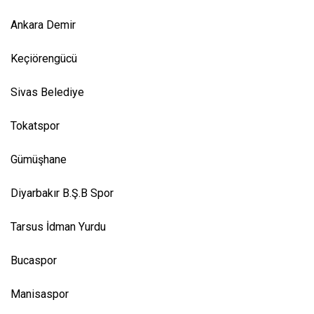
Ankara Demir
Keçiörengücü
Sivas Belediye
Tokatspor
Gümüşhane
Diyarbakır B.Ş.B Spor
Tarsus İdman Yurdu
Bucaspor
Manisaspor