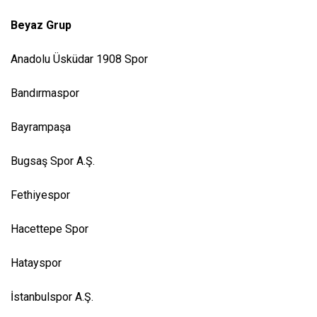
Beyaz Grup
Anadolu Üsküdar 1908 Spor
Bandırmaspor
Bayrampaşa
Bugsaş Spor A.Ş.
Fethiyespor
Hacettepe Spor
Hatayspor
İstanbulspor A.Ş.