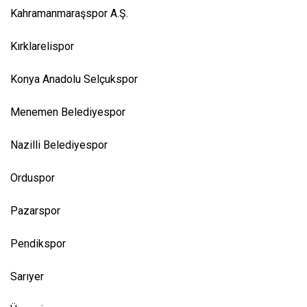
Kahramanmaraşspor A.Ş.
Kırklarelispor
Konya Anadolu Selçukspor
Menemen Belediyespor
Nazilli Belediyespor
Orduspor
Pazarspor
Pendikspor
Sarıyer