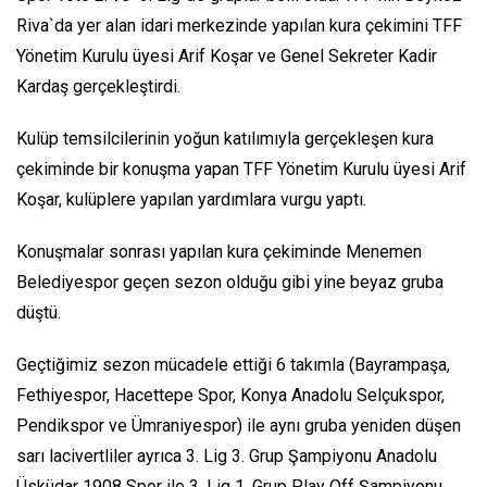
Riva`da yer alan idari merkezinde yapılan kura çekimini TFF
Yönetim Kurulu üyesi Arif Koşar ve Genel Sekreter Kadir
Kardaş gerçekleştirdi.
Kulüp temsilcilerinin yoğun katılımıyla gerçekleşen kura
çekiminde bir konuşma yapan TFF Yönetim Kurulu üyesi Arif
Koşar, kulüplere yapılan yardımlara vurgu yaptı.
Konuşmalar sonrası yapılan kura çekiminde Menemen
Belediyespor geçen sezon olduğu gibi yine beyaz gruba
düştü.
Geçtiğimiz sezon mücadele ettiği 6 takımla (Bayrampaşa,
Fethiyespor, Hacettepe Spor, Konya Anadolu Selçukspor,
Pendikspor ve Ümraniyespor) ile aynı gruba yeniden düşen
sarı lacivertliler ayrıca 3. Lig 3. Grup Şampiyonu Anadolu
Üsküdar 1908 Spor ile 3. Lig 1. Grup Play Off Şampiyonu