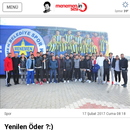
MENÜ
İzmir
39°
Spor
17 Şubat 2017 Cuma 08:18
Yenilen Öder ?:)