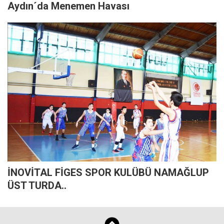
Aydın´da Menemen Havası
İNOVİTAL FİGES SPOR KULÜBÜ NAMAĞLUP
ÜST TURDA..