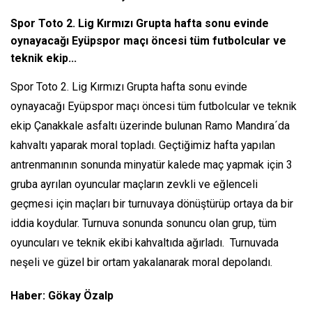
Spor Toto 2. Lig Kırmızı Grupta hafta sonu evinde
oynayacağı Eyüpspor maçı öncesi tüm futbolcular ve
teknik ekip...
Spor Toto 2. Lig Kırmızı Grupta hafta sonu evinde
oynayacağı Eyüpspor maçı öncesi tüm futbolcular ve teknik
ekip Çanakkale asfaltı üzerinde bulunan Ramo Mandıra´da
kahvaltı yaparak moral topladı. Geçtiğimiz hafta yapılan
antrenmanının sonunda minyatür kalede maç yapmak için 3
gruba ayrılan oyuncular maçların zevkli ve eğlenceli
geçmesi için maçları bir turnuvaya dönüştürüp ortaya da bir
iddia koydular. Turnuva sonunda sonuncu olan grup, tüm
oyuncuları ve teknik ekibi kahvaltıda ağırladı. Turnuvada
neşeli ve güzel bir ortam yakalanarak moral depolandı.
Haber: Gökay Özalp