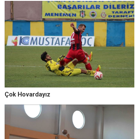
Çok Hovardayız