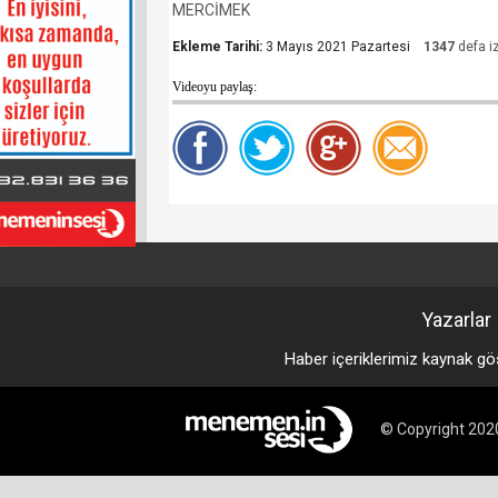
MERCİMEK
Ekleme Tarihi:
3 Mayıs 2021 Pazartesi
1347
defa iz
Videoyu paylaş:
Yazarlar
Haber içeriklerimiz kaynak gö
© Copyright 2020 