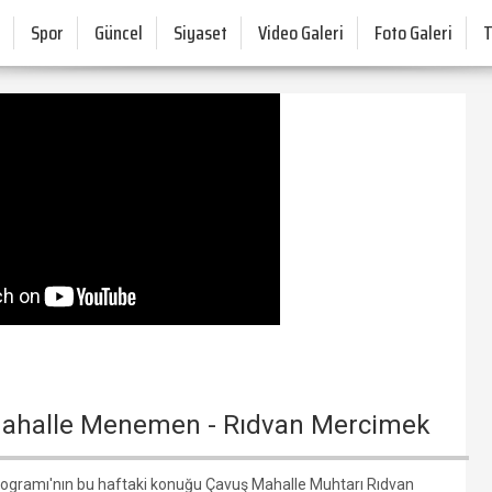
Spor
Güncel
Siyaset
Video Galeri
Foto Galeri
Mahalle Menemen - Rıdvan Mercimek
gramı'nın bu haftaki konuğu Çavuş Mahalle Muhtarı Rıdvan