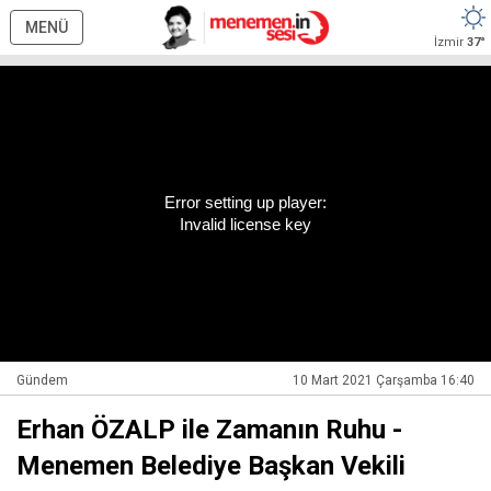
MENÜ
İzmir
37°
Error setting up player:
Invalid license key
Gündem
10 Mart 2021 Çarşamba 16:40
Erhan ÖZALP ile Zamanın Ruhu -
Menemen Belediye Başkan Vekili