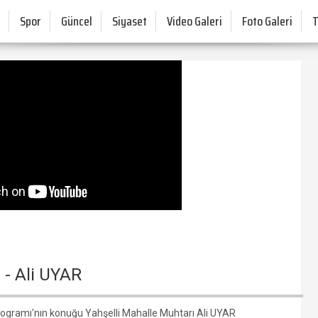
Spor
Güncel
Siyaset
Video Galeri
Foto Galeri
- Ali UYAR
gramı'nın konuğu Yahşelli Mahalle Muhtarı Ali UYAR