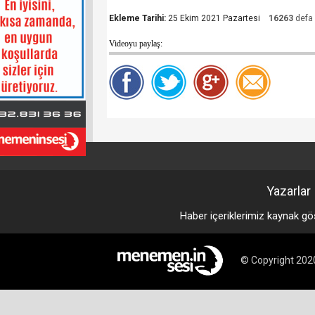
Ekleme Tarihi:
25 Ekim 2021 Pazartesi
16263
defa 
Videoyu paylaş:
Yazarlar
Haber içeriklerimiz kaynak gö
© Copyright 2020 