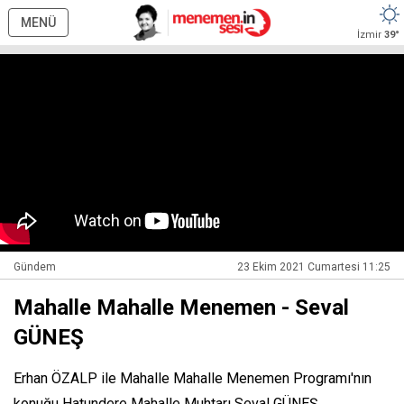
MENÜ
İzmir
39°
Gündem
23 Ekim 2021 Cumartesi 11:25
Mahalle Mahalle Menemen - Seval
GÜNEŞ
Erhan ÖZALP ile Mahalle Mahalle Menemen Programı'nın
konuğu Hatundere Mahalle Muhtarı Seval GÜNEŞ