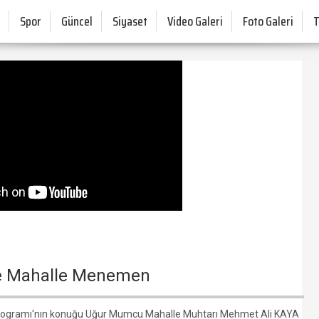
Spor
Güncel
Siyaset
Video Galeri
Foto Galeri
le Mahalle Menemen
rogramı'nın konuğu Uğur Mumcu Mahalle Muhtarı Mehmet Ali KAYA