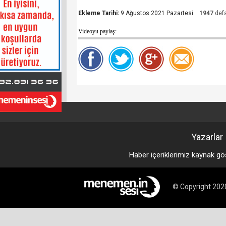
Ekleme Tarihi:
9 Ağustos 2021 Pazartesi
1947
defa
Videoyu paylaş:
Yazarlar
Haber içeriklerimiz kaynak gö
© Copyright 2020 