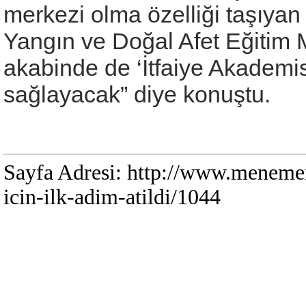
merkezi olma özelliği taşıyan
Yangın ve Doğal Afet Eğitim M
akabinde de ‘İtfaiye Akademis
sağlayacak” diye konuştu.
Sayfa Adresi: http://www.menemen
icin-ilk-adim-atildi/1044