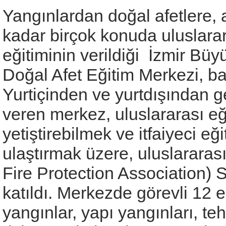
Yangınlardan doğal afetlere,
kadar birçok konuda uluslarar
eğitiminin verildiği İzmir Bü
Doğal Afet Eğitim Merkezi, baş
Yurtiçinden ve yurtdışından g
veren merkez, uluslararası eği
yetiştirebilmek ve itfaiyeci e
ulaştırmak üzere, uluslararas
Fire Protection Association) 
katıldı. Merkezde görevli 12 e
yangınlar, yapı yangınları, te