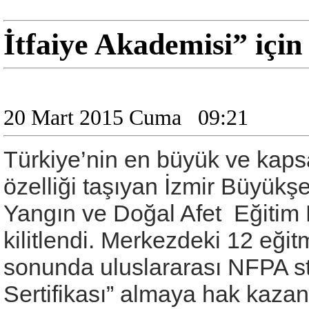
İtfaiye Akademisi” için 
20 Mart 2015 Cuma
09:21
Türkiye’nin en büyük ve kapsa
özelliği taşıyan İzmir Büyükşe
Yangın ve Doğal Afet Eğitim 
kilitlendi. Merkezdeki 12 eğitm
sonunda uluslararası NFPA sta
Sertifikası” almaya hak kazan