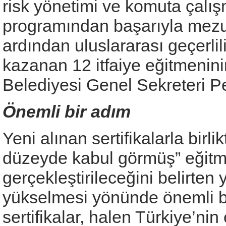
risk yönetimi ve komuta çalış
programından başarıyla mezun
ardından uluslararası geçerlil
kazanan 12 itfaiye eğitmeninin
Belediyesi Genel Sekreteri P
Önemli bir adım
Yeni alınan sertifikalarla birli
düzeyde kabul görmüş” eğitm
gerçekleştirileceğini belirten y
yükselmesi yönünde önemli bir
sertifikalar, halen Türkiye’ni