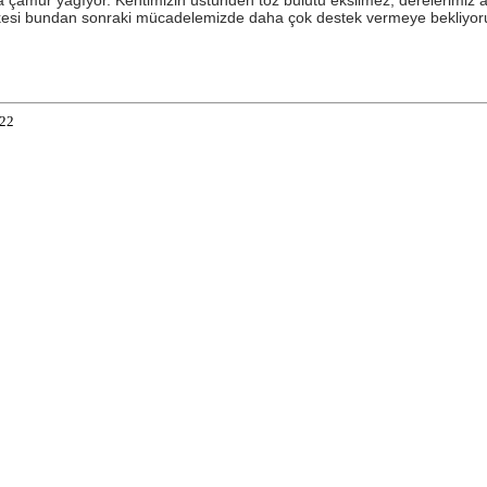
 Herkesi bundan sonraki mücadelemizde daha çok destek vermeye bekliyor
122