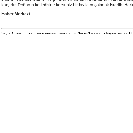
karşıdır. Doğanın katledişine karşı biz bir kıvılcım çakmak istedik.
Haber Merkezi
Sayfa Adresi: http://www.menemeninsesi.com.tr/haber/Gaziemir-de-yesil-solen/1