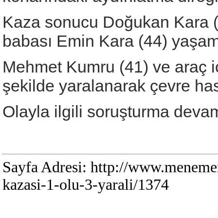
Kaza sonucu Doğukan Kara (1
babası Emin Kara (44) yaşamın
Mehmet Kumru (41) ve araç içe
şekilde yaralanarak çevre hast
Olayla ilgili soruşturma deva
Sayfa Adresi: http://www.menemen
kazasi-1-olu-3-yarali/1374