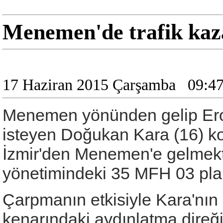
Menemen'de trafik kazas
17 Haziran 2015 Çarşamba
09:4
Menemen yönünden gelip Ero
isteyen Doğukan Kara (16) ko
İzmir'den Menemen'e gelmek
yönetimindeki 35 MFH 03 plaka
Çarpmanın etkisiyle Kara'nın 
kenarındaki aydınlatma direği