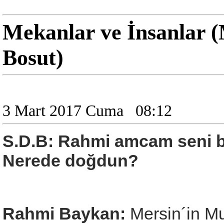
Mekanlar ve İnsanlar 
Bosut)
3 Mart 2017 Cuma
08:12
S.D.B: Rahmi amcam seni b
Nerede doğdun?
Rahmi Baykan:
Mersin´in M