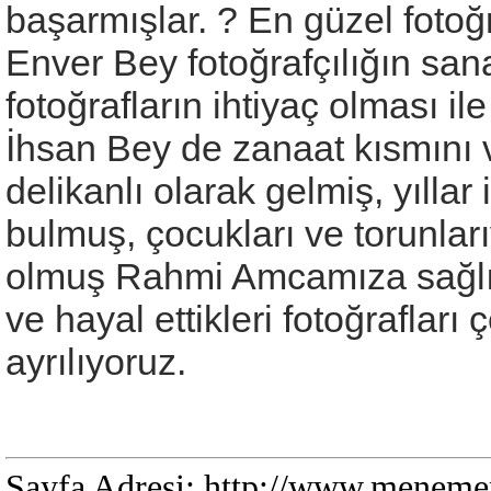
başarmışlar. ? En güzel foto
Enver Bey fotoğrafçılığın san
fotoğrafların ihtiyaç olması ile
İhsan Bey de zanaat kısmını
delikanlı olarak gelmiş, yıllar 
bulmuş, çocukları ve torunları
olmuş Rahmi Amcamıza sağlık,
ve hayal ettikleri fotoğraflar
ayrılıyoruz.
Sayfa Adresi: http://www.menemen