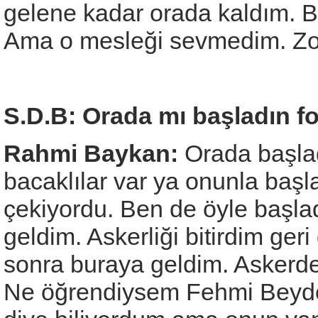
gelene kadar orada kaldım. B
Ama o mesleği sevmedim. Zo
S.D.B: Orada mı başladın fo
Rahmi Baykan:
Orada başlad
bacaklılar var ya onunla baş
çekiyordu. Ben de öyle başla
geldim. Askerliği bitirdim ger
sonra buraya geldim. Askerde i
Ne öğrendiysem Fehmi Beyde