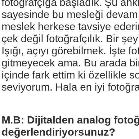
fotoğrafçığa başladık. Şu an
sayesinde bu mesleği devam et
meslek herkese tavsiye ederi
çek değil fotoğrafçılık. Bir ş
Işığı, açıyı görebilmek. İşte f
gitmeyecek ama. Bu arada bir
içinde fark ettim ki özellikle 
seviyorum. Hala en iyi fotoğ
M.B: Dijitalden analog fotoğ
değerlendiriyorsunuz?