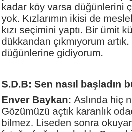
kadar köy varsa düğünlerini 
yok. Kızlarımın ikisi de mesle
kızı seçimini yaptı. Bir ümit 
dükkandan çıkmıyorum artık.
düğünlerine gidiyorum.
S.D.B: Sen nasıl başladın b
Enver Baykan:
Aslında hiç n
Gözümüzü açtık karanlık odad
bilmez. Liseden sonra okuya