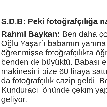
S.D.B: Peki fotoğrafçılığa n
Rahmi Baykan:
Ben daha çoc
Oğlu Yaşar´ı babamın yanına 
öğrenmişse fotoğrafçılıkta ö
benden de büyüktü. Babası em
makinesini bize 60 liraya satt
da fotoğrafçılık cazip geldi.
Kunduracı önünde çekim yapı
geliyor.