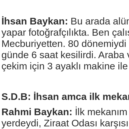
İhsan Baykan:
Bu arada alüm
yapar fotoğrafçılıkta. Ben çalı
Mecburiyetten. 80 dönemiydi b
günde 6 saat kesilirdi. Araba v
çekim için 3 ayaklı makine ile
S.D.B: İhsan amca ilk mek
Rahmi Baykan:
İlk mekanım
yerdeydi, Ziraat Odası karşıs