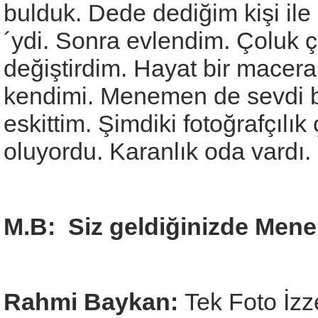
bulduk. Dede dediğim kişi ile 
´ydi. Sonra evlendim. Çoluk ç
değiştirdim. Hayat bir macer
kendimi. Menemen de sevdi be
eskittim. Şimdiki fotoğrafçılık
oluyordu. Karanlık oda vardı.
M.B: Siz geldiğinizde Mene
Rahmi Baykan:
Tek Foto İzz