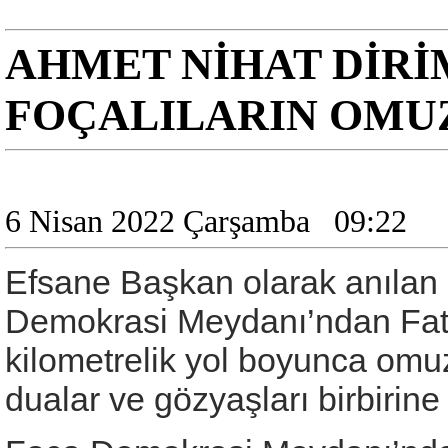
AHMET NİHAT DİR
FOÇALILARIN OMU
6 Nisan 2022 Çarşamba
09:22
Efsane Başkan olarak anılan Di
Demokrasi Meydanı’ndan Fati
kilometrelik yol boyunca omuz
dualar ve gözyaşları birbirine 