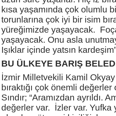
kısa yaşamında çok olumlu bir
torunlarına çok iyi bir isim b
yüreğimizde yaşayacak. Foça
yaşayacak. Onu asla unutmay
Işıklar içinde yatsın kardeşim
BU ÜLKEYE BARIŞ BELEDİ
İzmir Milletvekili Kamil Okya
bıraktığı çok önemli değerle
Sındır; “Aramızdan ayrıldı. Am
değerler var. İzler var. Yufka 