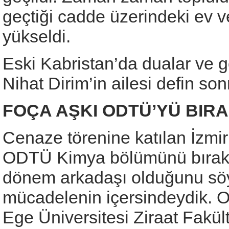
geçtiği cadde üzerindeki ev v
yükseldi.
Eski Kabristan’da dualar ve 
Nihat Dirim’in ailesi defin sonr
FOÇA AŞKI ODTÜ’YÜ BIRA
Cenaze törenine katılan İzmir M
ODTÜ Kimya bölümünü bırakar
dönem arkadaşı olduğunu söyle
mücadelenin içersindeydik.
Ege Üniversitesi Ziraat Fakül