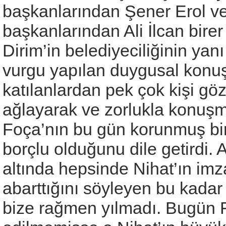
başkanlarından Şener Erol v
başkanlarından Ali İlcan bire
Dirim’in belediyeciliğinin yanı 
vurgu yapılan duygusal konuş
katılanlardan pek çok kişi gö
ağlayarak ve zorlukla konuşm
Foça’nın bu gün korunmuş bir
borçlu olduğunu dile getirdi. A
altında hepsinde Nihat’ın imz
abarttığını söyleyen bu kadar
bize rağmen yılmadı. Bugün F