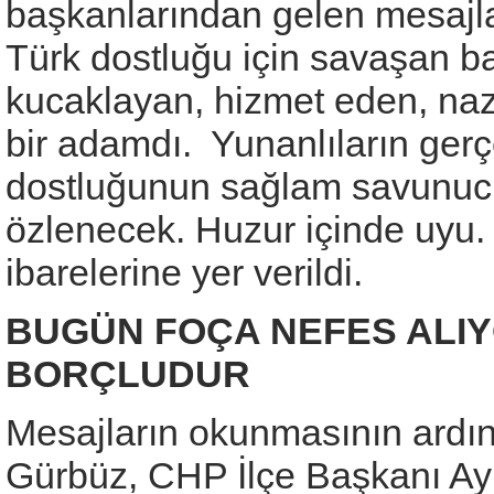
başkanlarından gelen mesajla
Türk dostluğu için savaşan ba
kucaklayan, hizmet eden, nazik,
bir adamdı. Yunanlıların ger
dostluğunun sağlam savunucu
özlenecek. Huzur içinde uyu.
ibarelerine yer verildi.
BUGÜN FOÇA NEFES ALIY
BORÇLUDUR
Mesajların okunmasının ardı
Gürbüz, CHP İlçe Başkanı Ay