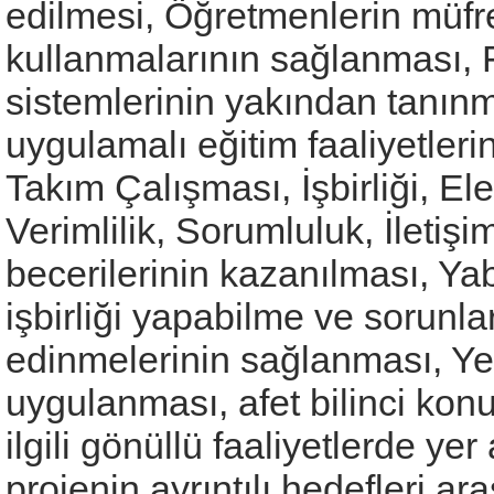
edilmesi, Öğretmenlerin müfre
kullanmalarının sağlanması, Fa
sistemlerinin yakından tanınm
uygulamalı eğitim faaliyetleri
Takım Çalışması, İşbirliği, Ele
Verimlilik, Sorumluluk, İletişi
becerilerinin kazanılması, Yaba
işbirliği yapabilme ve sorunl
edinmelerinin sağlanması, Yen
uygulanması, afet bilinci kon
ilgili gönüllü faaliyetlerde y
projenin ayrıntılı hedefleri ar