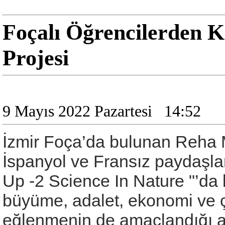
Foçalı Öğrencilerden K
Projesi
9 Mayıs 2022 Pazartesi
14:52
İzmir Foça’da bulunan Reha Mi
İspanyol ve Fransız paydaşlar
Up -2 Science In Nature "’da bir
büyüme, adalet, ekonomi ve çe
eğlenmenin de amaçlandığı a