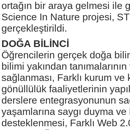
ortağın bir araya gelmesi ile 
Science In Nature projesi, ST
gerçekleştirildi.
DOĞA BİLİNCİ
Öğrencilerin gerçek doğa bilin
bilimi yakından tanımalarını
sağlanması, Farklı kurum ve ku
gönüllülük faaliyetlerinin ya
derslere entegrasyonunun sağ
yaşamlarına saygı duyma ve k
desteklenmesi, Farklı Web 2.0