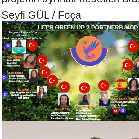
Seyfi GÜL / Foça