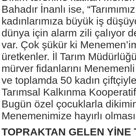
Bahadır İnanlı ise, “Tarımımı
kadınlarımıza büyük iş düşüy
dünya için alarm zili çalıyor
var. Çok şükür ki Menemen’imi
üretkenler. İl Tarım Müdürlüğü
mürver fidanlarını Menemenli
ve toplamda 50 kadın çiftçiy
Tarımsal Kalkınma Kooperatif
Bugün özel çocuklarla dikimini
Menemenimize hayırlı olmasın
TOPRAKTAN GELEN YİNE