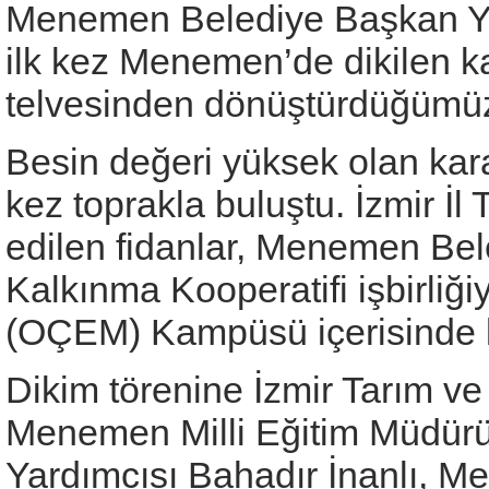
Menemen Belediye Başkan Yar
ilk kez Menemen’de dikilen ka
telvesinden dönüştürdüğümüz
Besin değeri yüksek olan kar
kez toprakla buluştu. İzmir İ
edilen fidanlar, Menemen Be
Kalkınma Kooperatifi işbirliği
(OÇEM) Kampüsü içerisinde bu
Dikim törenine İzmir Tarım 
Menemen Milli Eğitim Müdür
Yardımcısı Bahadır İnanlı, M