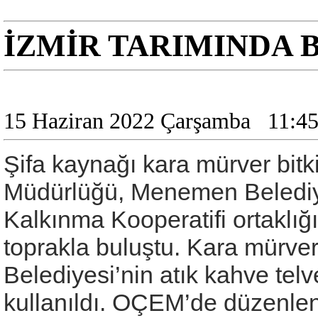
İZMİR TARIMINDA B
15 Haziran 2022 Çarşamba
11:4
Şifa kaynağı kara mürver bitki
Müdürlüğü, Menemen Beledi
Kalkınma Kooperatifi ortaklığı
toprakla buluştu. Kara mürv
Belediyesi’nin atık kahve telv
kullanıldı. OÇEM’de düzenlen