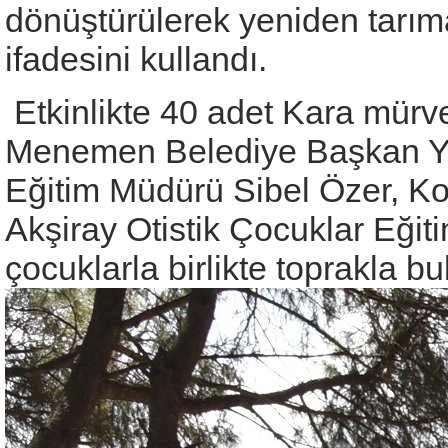
dönüştürülerek yeniden tarı
ifadesini kullandı.
Etkinlikte 40 adet Kara mürve
Menemen Belediye Başkan Yard
Eğitim Müdürü Sibel Özer, Ko
Akşiray Otistik Çocuklar Eği
çocuklarla birlikte toprakla bu