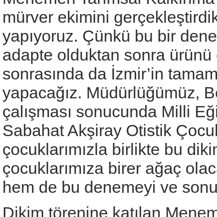
mürver ekimini gerçekleştirdi
yapıyoruz. Çünkü bu bir dene
adapte olduktan sonra ürünü
sonrasında da İzmir’in tamam
yapacağız. Müdürlüğümüz, Bel
çalışması sonucunda Milli Eğ
Sabahat Akşiray Otistik Çocu
çocuklarımızla birlikte bu dik
çocuklarımıza birer ağaç olac
hem de bu denemeyi ve sonuç
Dikim törenine katılan Mene