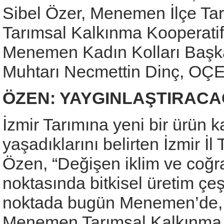
Sibel Özer, Menemen İlçe T
Tarımsal Kalkınma Kooperatif
Menemen Kadın Kolları Başka
Muhtarı Necmettin Dinç, OÇEM
ÖZEN: YAYGINLAŞTIRACA
İzmir Tarımına yeni bir ürün 
yaşadıklarını belirten İzmir 
Özen, “Değişen iklim ve coğr
noktasında bitkisel üretim çeşi
noktada bugün Menemen’de,
Menemen Tarımsal Kalkınma K