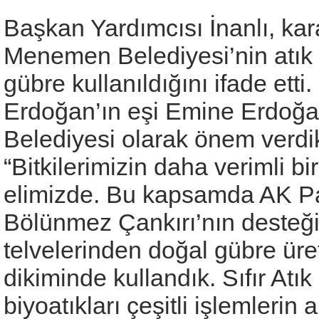
Başkan Yardımcısı İnanlı, kar
Menemen Belediyesi’nin atık 
gübre kullanıldığını ifade et
Erdoğan’ın eşi Emine Erdoğan
Belediyesi olarak önem verdikl
“Bitkilerimizin daha verimli 
elimizde. Bu kapsamda AK Part
Bölünmez Çankırı’nın desteğiy
telvelerinden doğal gübre ür
dikiminde kullandık. Sıfır Atı
biyoatıkları çeşitli işlemleri