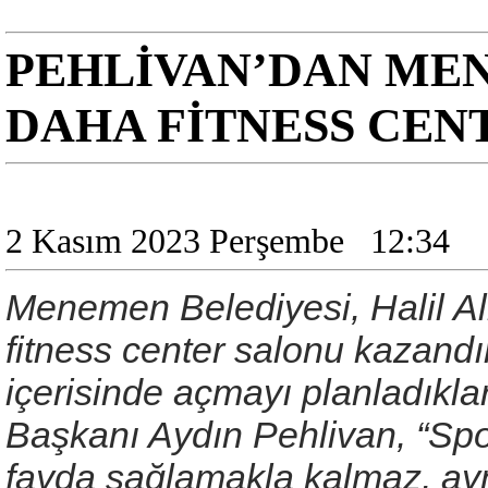
PEHLİVAN’DAN MEN
DAHA FİTNESS CENT
2 Kasım 2023 Perşembe
12:34
Menemen Belediyesi, Halil Al
fitness center salonu kazandı
içerisinde açmayı planladıkl
Başkanı Aydın Pehlivan, “Spor
fayda sağlamakla kalmaz, ay