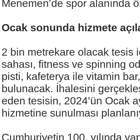
Menemen’de spor alanında öne
Ocak sonunda hizmete açıl
2 bin metrekare olacak tesis 
sahası, fitness ve spinning od
pisti, kafeterya ile vitamin ba
bulunacak. İhalesini gerçekle
eden tesisin, 2024’ün Ocak a
hizmetine sunulması planlanı
Cumhuriyetin 100. yılında yapt