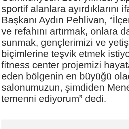
sportif alanlara ayırdıkların
Başkanı Aydın Pehlivan, “İlçe
ve refahını artırmak, onlara d
sunmak, gençlerimizi ve yetiş
biçimlerine teşvik etmek ist
fitness center projemizi haya
eden bölgenin en büyüğü olac
salonumuzun, şimdiden Menem
temenni ediyorum” dedi.