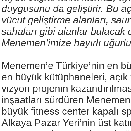
duygusunu da geliştirir. Bu a
vücut geliştirme alanları, sau
sahaları gibi alanlar bulacak
Menemen’imize hayırlı uğurlu
Menemen’e Türkiye’nin en bü
en büyük kütüphaneleri, açık 
vizyon projenin kazandırılmas
inşaatları sürdüren Menemen 
büyük fitness center kapalı s
Alkaya Pazar Yeri’nin üst katı