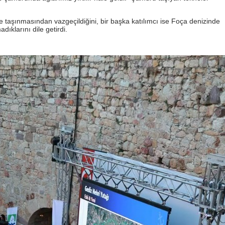
ye taşınmasından vazgeçildiğini, bir başka katılımcı ise Foça denizinde
ıklarını dile getirdi.