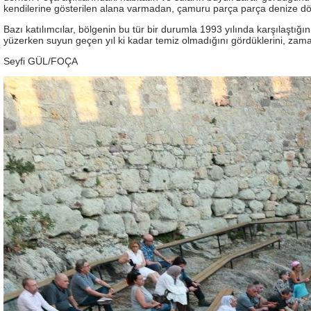
kendilerine gösterilen alana varmadan, çamuru parça parça denize döke
Bazı katılımcılar, bölgenin bu tür bir durumla 1993 yılında karşılaştığ
yüzerken suyun geçen yıl ki kadar temiz olmadığını gördüklerini, zaman
Seyfi GÜL/FOÇA