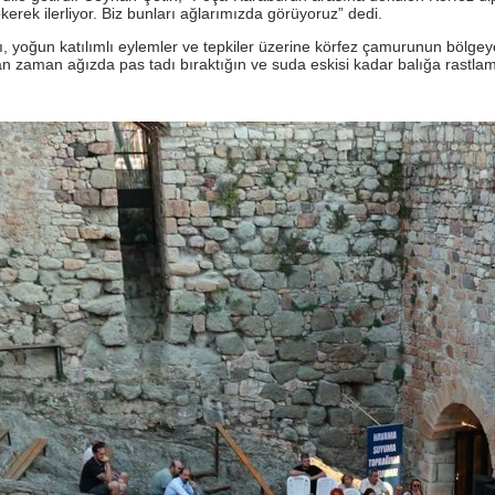
rek ilerliyor. Biz bunları ağlarımızda görüyoruz” dedi.
ını, yoğun katılımlı eylemler ve tepkiler üzerine körfez çamurunun bölge
 zaman ağızda pas tadı bıraktığın ve suda eskisi kadar balığa rastlamad