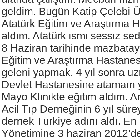
geldim. Bugün Katip Çelebi Ün
Atatürk Eğitim ve Araştırma H
aldım. Atatürk ismi sessiz se
8 Haziran tarihinde mazbatayı
Eğitim ve Araştırma Hastanesi 
geleni yapmak. 4 yıl sonra u
Devlet Hastanesine atamam ya
Mayo Klinikte eğitim aldım. A
Acil Tıp Derneğinin 6 yıl sür
dernek Türkiye adını aldı. En
Yönetimine 3 haziran 2012’de 