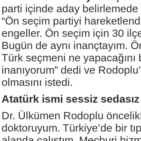
parti içinde aday belirlemede
“Ön seçim partiyi hareketlendi
engeller. Ön seçim için 30 ilç
Bugün de aynı inançtayım. Ö
Türk seçmeni ne yapacağını bil
inanıyorum” dedi ve Rodoplu’
olmasını istedi.
Atatürk ismi sessiz sedasız
Dr. Ülkümen Rodoplu öncelikle
doktoruyum. Türkiye’de bir tı
alanda çalıştım. Mecburi hizm