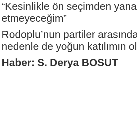
“Kesinlikle ön seçimden yanay
etmeyeceğim”
Rodoplu’nun partiler arasında
nedenle de yoğun katılımın o
Haber: S. Derya BOSUT