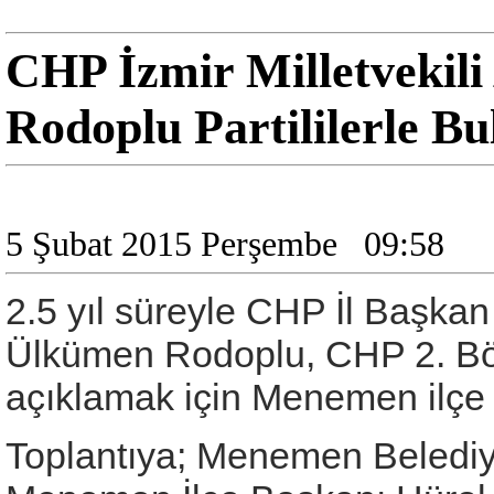
CHP İzmir Milletvekil
Rodoplu Partililerle Bu
5 Şubat 2015 Perşembe
09:58
2.5 yıl süreyle CHP İl Başkan
Ülkümen Rodoplu, CHP 2. Bölg
açıklamak için Menemen ilçe ö
Toplantıya; Menemen Belediy