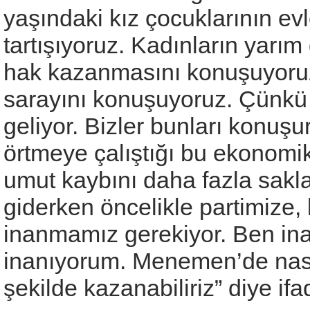
yaşındaki kız çocuklarının e
tartışıyoruz. Kadınların yarı
hak kazanmasını konuşuyoru
sarayını konuşuyoruz. Çünk
geliyor. Bizler bunları konuşu
örtmeye çalıştığı bu ekonomik sı
umut kaybını daha fazla sakl
giderken öncelikle partimize,
inanmamız gerekiyor. Ben ina
inanıyorum. Menemen’de nası
şekilde kazanabiliriz” diye ifad