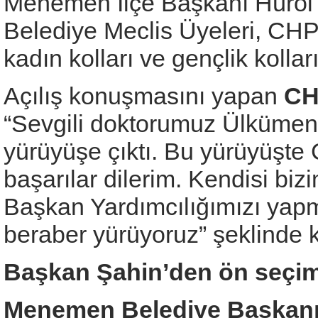
Menemen İlçe Başkanı Hürol T
Belediye Meclis Üyeleri, CHP
kadın kolları ve gençlik kolları
Açılış konuşmasını yapan
CH
“Sevgili doktorumuz Ülkümen 
yürüyüşe çıktı. Bu yürüyüşt
başarılar dilerim. Kendisi bi
Başkan Yardımcılığımızı yapm
beraber yürüyoruz” şeklinde 
Başkan Şahin’den ön seçi
Menemen Belediye Başkanı 