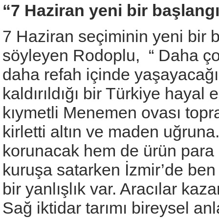
“7 Haziran yeni bir başlang
7 Haziran seçiminin yeni bir 
söyleyen Rodoplu, “ Daha çok
daha refah içinde yaşayacağı
kaldırıldığı bir Türkiye haya
kıymetli Menemen ovası toprak
kirletti altın ve maden uğrun
korunacak hem de ürün para 
kuruşa satarken İzmir’de ben 
bir yanlışlık var. Aracılar k
Sağ iktidar tarımı bireysel a