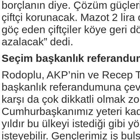
borçlanın diye. Çözüm güçleri
çiftçi korunacak. Mazot 2 lir
göç eden çiftçiler köye geri d
azalacak” dedi.
Seçim başkanlık referand
Rodoplu, AKP’nin ve Recep T
başkanlık referandumuna çevir
karşı da çok dikkatli olmak z
Cumhurbaşkanımız yeteri kadar
yıldır bu ülkeyi istediği gibi
isteyebilir. Gençlerimiz iş bu