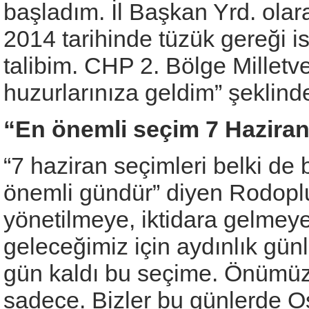
başladım. İl Başkan Yrd. olara
2014 tarihinde tüzük gereği is
talibim. CHP 2. Bölge Milletv
huzurlarınıza geldim” şeklind
“En önemli seçim 7 Haziran
“7 haziran seçimleri belki de
önemli gündür” diyen Rodoplu,
yönetilmeye, iktidara gelmeye
geleceğimiz için aydınlık gü
gün kaldı bu seçime. Önümüze
sadece. Bizler bu günlerde Os