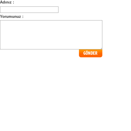
Adınız :
Yorumunuz :